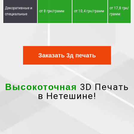
Декоративные и
от 17,8 грн/
от 8 грн/грамм
от 10,4 грн/грамм
специальные
грамм
Заказать 3д печать
3D Печать
Высокоточная
в Нетешине!