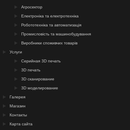
Агросектор
Електроніка та електротехніка
Робототехніка та автоматизація
Промисловість та машинобудування
Виробники споживчих товарів
Услуги
Серийная 3D печать
3D печать
3D сканирование
3D моделирование
Галерея
Магазин
Контакты
Карта сайта