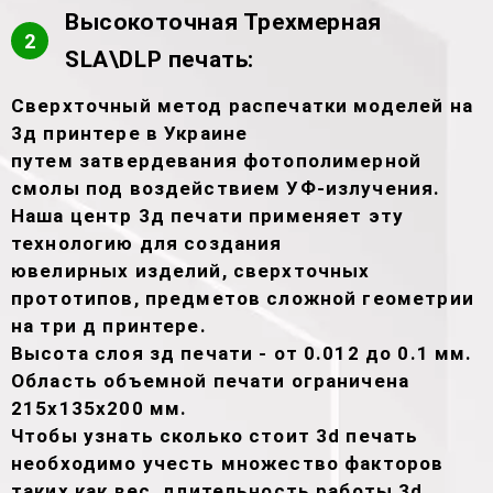
Высокоточная Трехмерная
2
SLA\DLP печать:
Сверхточный метод распечатки моделей на
3д принтере в Украине
путем затвердевания фотополимерной
смолы под воздействием УФ-излучения.
Наша центр 3д печати применяет эту
технологию для создания
ювелирных изделий, сверхточных
прототипов, предметов сложной геометрии
на три д принтере.
Высота слоя зд печати - от 0.012 до 0.1 мм.
Область объемной печати ограничена
215х135х200 мм.
Чтобы узнать сколько стоит 3d печать
необходимо учесть множество факторов
таких как вес, длительность работы 3d