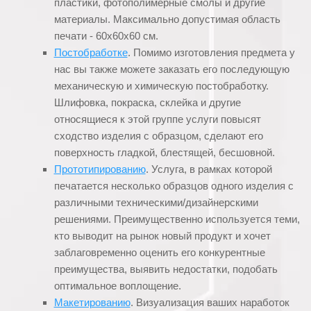
пластики, фотополимерные смолы и другие
материалы. Максимально допустимая область
печати - 60х60х60 см.
Постобработке
. Помимо изготовления предмета у
нас вы также можете заказать его последующую
механическую и химическую постобработку.
Шлифовка, покраска, склейка и другие
относящиеся к этой группе услуги повысят
сходство изделия с образцом, сделают его
поверхность гладкой, блестящей, бесшовной.
Прототипированию
. Услуга, в рамках которой
печатается несколько образцов одного изделия с
различными техническими/дизайнерскими
решениями. Преимущественно используется теми,
кто выводит на рынок новый продукт и хочет
заблаговременно оценить его конкурентные
преимущества, выявить недостатки, подобать
оптимальное воплощение.
Макетированию
. Визуализация ваших наработок