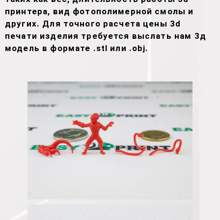
принтера, вид фотополимерной смолы и
других. Для точного расчета цены 3d
печати изделия требуется выслать нам 3д
модель в формате .stl или .obj.