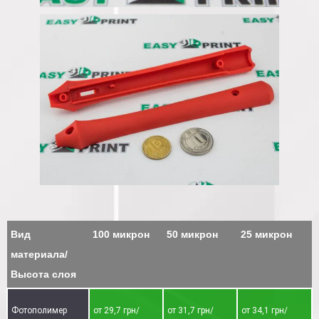
Вид
100 микрон
50 микрон
25 микрон
материала/
Высота слоя
Фотополимер
от 29,7 грн/
от 31,7 грн/
от 34,1 грн/