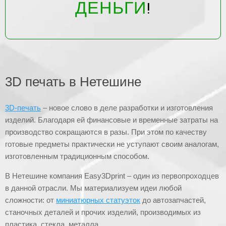
ДЕНЬГИ
!
3D печать в Нетешине
3D-печать
– новое слово в деле разработки и изготовления
изделий. Благодаря ей финансовые и временные затраты на
производство сокращаются в разы. При этом по качеству
готовые предметы практически не уступают своим аналогам,
изготовленным традиционным способом.
В Нетешине компания Easy3Dprint – один из первопроходцев
в данной отрасли. Мы материализуем идеи любой
сложности: от
миниатюрных статуэток
до автозапчастей,
станочных деталей и прочих изделий, производимых из
пластика, стекла, металла.