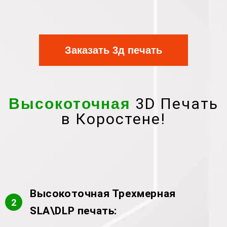
Заказать 3д печать
3D Печать
Высокоточная
в Коростене!
Высокоточная Трехмерная
2
SLA\DLP печать: