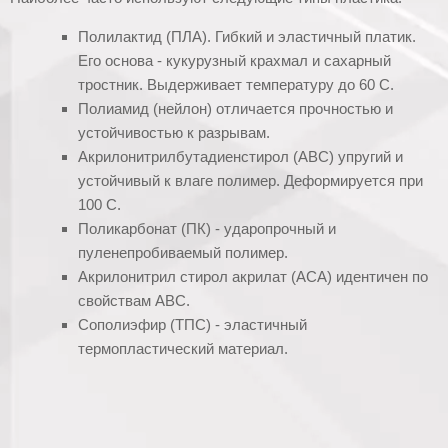
Полилактид (ПЛА). Гибкий и эластичный платик.
Его основа - кукурузный крахмал и сахарный
тростник. Выдерживает температуру до 60 С.
Полиамид (нейлон) отличается прочностью и
устойчивостью к разрывам.
Акрилонитрилбутадиенстирол (АВС) упругий и
устойчивый к влаге полимер. Деформируется при
100 С.
Поликарбонат (ПК) - ударопрочный и
пуленепробиваемый полимер.
Акрилонитрил стирол акрилат (АСА) идентичен по
свойствам АВС.
Сополиэфир (ТПС) - эластичный
термопластический материал.