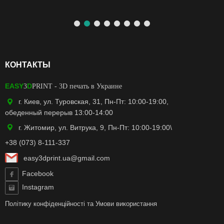
КОНТАКТЫ
EASY
D
3
PRINT
- 3D печать в Украине
г. Киев, ул. Туровская, 31, Пн-Пт: 10:00-19:00,
обеденный перерыв 13:00-14:00
г. Житомир, ул. Витрука, 9, Пн-Пт: 10:00-19:00\
+38 (073) 8-111-337
easy3dprint.ua@gmail.com
Facebook
Instagram
Політику конфіденційності
та
Умови використання