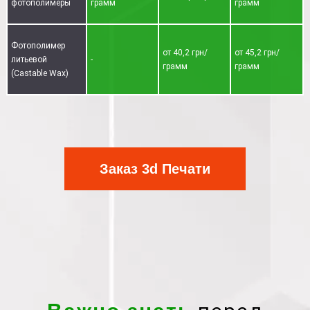
фотополимеры
грамм
грамм
Фотополимер
от 40,2 грн/
от 45,2 грн/
литьевой
-
грамм
грамм
(Castable Wax)
Заказ 3d Печати