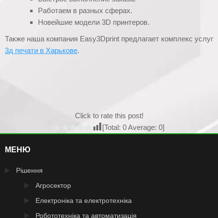
Работаем в разных сферах.
Новейшие модели 3D принтеров.
Также наша компания Easy3Dprint предлагает комплекс услуг
3д печати в Харькове
.
Click to rate this post!
[Total:
0
Average:
0
]
МЕНЮ
Рішення
Агросектор
Електроніка та електротехніка
Робототехніка та автоматизація