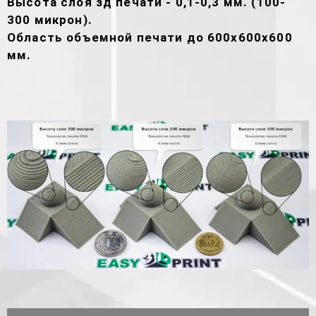
Высота слоя зд печати - 0,1-0,3 мм. (100-
300 микрон).
Область объемной печати до 600х600х600
мм.