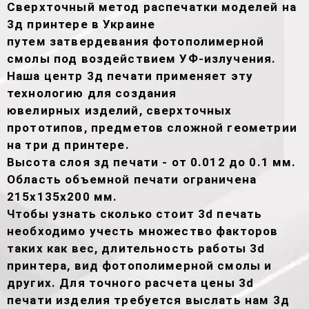
Сверхточный метод распечатки моделей на
3д принтере в Украине
путем затвердевания фотополимерной
смолы под воздействием УФ-излучения.
Наша центр 3д печати применяет эту
технологию для создания
ювелирных изделий, сверхточных
прототипов, предметов сложной геометрии
на три д принтере.
Высота слоя зд печати - от 0.012 до 0.1 мм.
Область объемной печати ограничена
215х135х200 мм.
Чтобы узнать сколько стоит 3d печать
необходимо учесть множество факторов
таких как вес, длительность работы 3d
принтера, вид фотополимерной смолы и
других. Для точного расчета цены 3d
печати изделия требуется выслать нам 3д