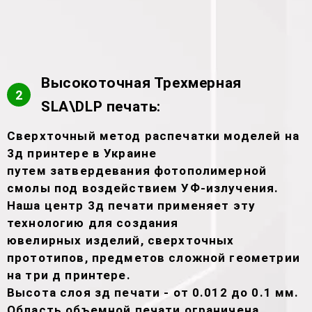
Высокоточная Трехмерная
2
SLA\DLP печать:
Сверхточный метод распечатки моделей на
3д принтере в Украине
путем затвердевания фотополимерной
смолы под воздействием УФ-излучения.
Наша центр 3д печати применяет эту
технологию для создания
ювелирных изделий, сверхточных
прототипов, предметов сложной геометрии
на три д принтере.
Высота слоя зд печати - от 0.012 до 0.1 мм.
Область объемной печати ограничена