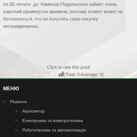
по 3D печати до Камянце-Подольского займет очень
короткий промежуток времени, поэтому клиент может не
беспокоиться, что он получить свою покупку
несвоевременно.
Click to rate this post!
[Total:
0
Average:
0
]
МЕНЮ
Рішення
Агросектор
Електроніка та електротехніка
Робототехніка та автоматизація