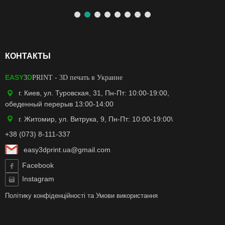
КОНТАКТЫ
EASY
D
3
PRINT
- 3D печать в Украине
г. Киев, ул. Туровская, 31, Пн-Пт: 10:00-19:00,
обеденный перерыв 13:00-14:00
г. Житомир, ул. Витрука, 9, Пн-Пт: 10:00-19:00\
+38 (073) 8-111-337
easy3dprint.ua@gmail.com
Facebook
Instagram
Політику конфіденційності
та
Умови використання