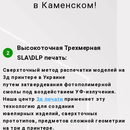
в Каменском!
Высокоточная Трехмерная
2
SLA\DLP печать:
Сверхточный метод распечатки моделей на
3д принтере в Украине
путем затвердевания фотополимерной
смолы под воздействием УФ-излучения.
Наша центр
применяет эту
3д печати
технологию для создания
ювелирных изделий, сверхточных
прототипов, предметов сложной геометрии
на три д принтере.