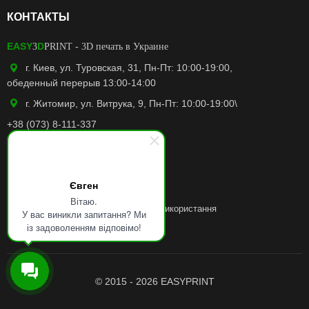
КОНТАКТЫ
EASY
D
3
PRINT
- 3D печать в Украине
г. Киев, ул. Туровская, 31, Пн-Пт: 10:00-19:00,
обеденный перерыв 13:00-14:00
г. Житомир, ул. Витрука, 9, Пн-Пт: 10:00-19:00\
+38 (073) 8-111-337
easy3dprint.ua@gmail.com
Facebook
Євген
Instagram
Вітаю.
Політику конфіденційності
та
Умови використання
У вас виникли запитання? Ми
із задоволенням відповімо!
© 2015 - 2026 EASYPRINT