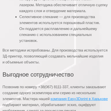
лазером. Методика обеспечивает отличную сцепку
каждого слоя и отвердение материала.
Селективное спекание — для производства
элементов используется порошковый пластик.
Он поддается расплавлению и дальнейшему
спеканию с использованием специальных
установок.
Все методики испробованы. Для производства используется
3Д-принтер, позволяющий создавать мельчайшие изделия
и объемные объекты.
Выгодное сотрудничество
Позвонив по номеру +38(067) 8111-337, клиенты заказывают
создание одного экземпляра или серию из нескольких
элементов. Мастера нашей
компания Easy3Dprint в Харькове
подбирают материал, обрабатывают эскиз, оцифруют
изображение, следят за процессом печати.