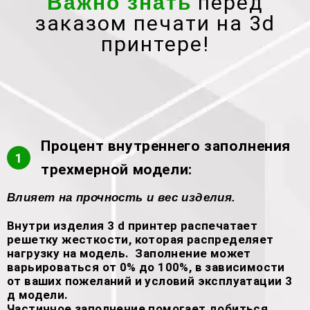
перед
Важно знать
заказом печати на 3d
принтере!
Процент внутреннего заполнения
1
трехмерной модели:
Влияет на прочность и вес изделия.
Внутри изделия 3 d принтер распечатает
решетку жесткости, которая распределяет
нагрузку на модель. Заполнение может
варьироваться от 0% до 100%, в зависимости
от ваших пожеланий и условий эксплуатации 3
д модели.
Частичное заполнение помогает добиться