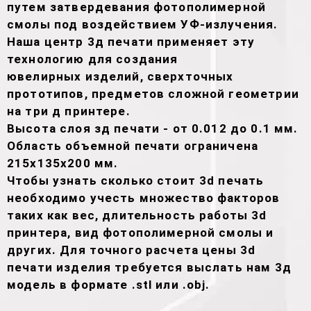
путем затвердевания фотополимерной
смолы под воздействием УФ-излучения.
Наша центр 3д печати применяет эту
технологию для создания
ювелирных изделий, сверхточных
прототипов, предметов сложной геометрии
на три д принтере.
Высота слоя зд печати - от 0.012 до 0.1 мм.
Область объемной печати ограничена
215х135х200 мм.
Чтобы узнать сколько стоит 3d печать
необходимо учесть множество факторов
таких как вес, длительность работы 3d
принтера, вид фотополимерной смолы и
других. Для точного расчета цены 3d
печати изделия требуется выслать нам 3д
модель в формате .stl или .obj.