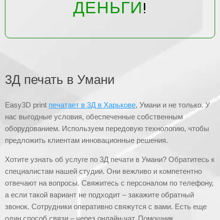
ДЕНЬГИ
!
3Д печать в Умани
Easy3D print
печатает в 3Д в Харькове
, Умани и не только. У
нас выгодные условия, обеспеченные собственным
оборудованием. Используем передовую технологию, чтобы
предложить клиентам инновационные решения.
Хотите узнать об услуге по 3Д печати в Умани? Обратитесь к
специалистам нашей студии. Они вежливо и компетентно
отвечают на вопросы. Свяжитесь с персоналом по телефону,
а если такой вариант не подходит – закажите обратный
звонок. Сотрудники оперативно свяжутся с вами. Есть еще
один способ связи – через онлайн-чат. Помощник