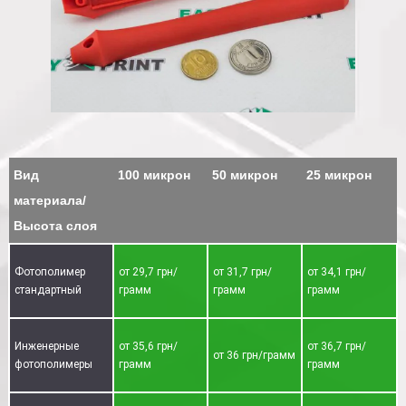
Вид
100 микрон
50 микрон
25 микрон
материала/
Высота слоя
Фотополимер
от 29,7 грн/
от 31,7 грн/
от 34,1 грн/
стандартный
грамм
грамм
грамм
Инженерные
от 35,6 грн/
от 36,7 грн/
от 36 грн/грамм
фотополимеры
грамм
грамм