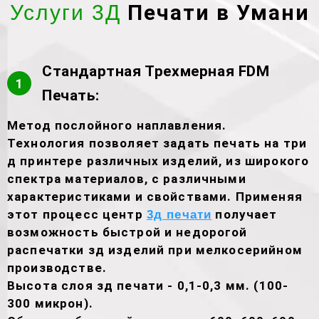
Печати в Умани
Услуги 3Д
Стандартная Трехмерная FDM
1
Печать:
Метод послойного наплавления.
Технология позволяет задать печать на три
д принтере различных изделий, из широкого
спектра материалов, с различными
характеристиками и свойствами. Применяя
этот процесс центр
получает
3д печати
возможность быстрой и недорогой
распечатки зд изделий при мелкосерийном
производстве.
Высота слоя зд печати - 0,1-0,3 мм. (100-
300 микрон).