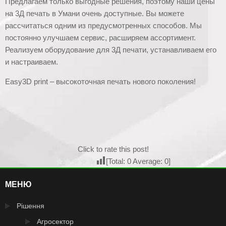
Предлагаем только выгодные решения, поэтому наши цены
на 3Д печать в Умани очень доступные. Вы можете
рассчитаться одним из предусмотренных способов. Мы
постоянно улучшаем сервис, расширяем ассортимент.
Реализуем оборудование для 3Д печати, устанавливаем его
и настраиваем.
Easy3D print – высокоточная печать нового поколения!
Click to rate this post!
[Total:
0
Average:
0
]
МЕНЮ
Рішення
Агросектор