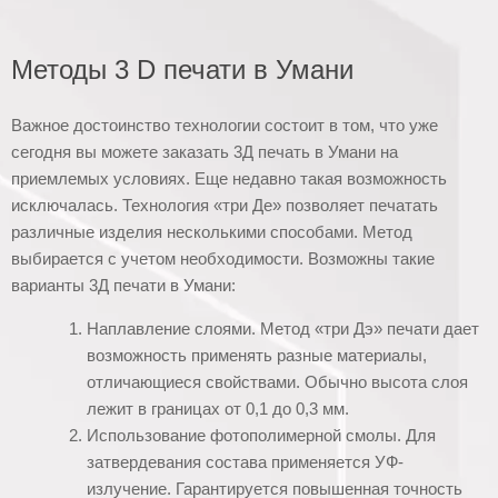
Методы 3 D печати в Умани
Важное достоинство технологии состоит в том, что уже
сегодня вы можете заказать 3Д печать в Умани на
приемлемых условиях. Еще недавно такая возможность
исключалась. Технология «три Де» позволяет печатать
различные изделия несколькими способами. Метод
выбирается с учетом необходимости. Возможны такие
варианты 3Д печати в Умани:
Наплавление слоями. Метод «три Дэ» печати дает
возможность применять разные материалы,
отличающиеся свойствами. Обычно высота слоя
лежит в границах от 0,1 до 0,3 мм.
Использование фотополимерной смолы. Для
затвердевания состава применяется УФ-
излучение. Гарантируется повышенная точность