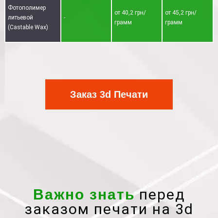
Фотополимер
от 40,2 грн/
от 45,2 грн/
литьевой
-
грамм
грамм
(Castable Wax)
Заказ 3d Печати
перед
Важно знать
заказом печати на 3d