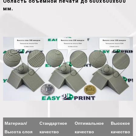
Область объемной печати до 600х600х600
мм.
Материал/
Стандартное
Оптимальное
Высокое
Высота слоя
качество
качество
качество