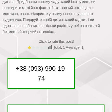
дитина. Придбавши своєму чаду такий інструмент, ви
розширите межі його фантазії та творчий потенціал і,
можливо, навіть відкриєте у ньому нового сучасного
художника. Подаруйте своїй дитині такий гаджет, і ви
однозначно побачите не тільки радість у неї на очах, а й
безмежний творчий потенціал.
Click to rate this post!
[Total:
1
Average:
1
]
+38 (093) 990-19-
74