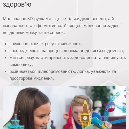
здоров’ю
Малювання 3D-ручками – це не тільки дуже весело, а й
пізнавально та інформативно. У процесі малювання задіяні
всі ділянки мозку та це сприяє:
зниження рівня стресу і тривожності;
зосередженість на процесі допомагає досягти свідомості;
миттєві результати приносять задоволення та підвищують
самооцінку;
розвивається цілеспрямованість, логіка, уважність та
просторове мислення.