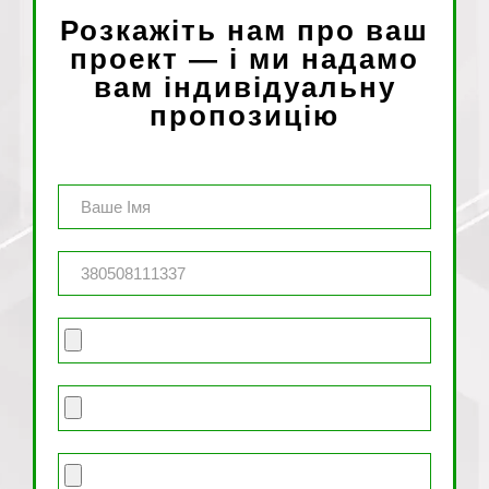
Розкажіть нам про ваш
проект — і ми надамо
вам індивідуальну
пропозицію