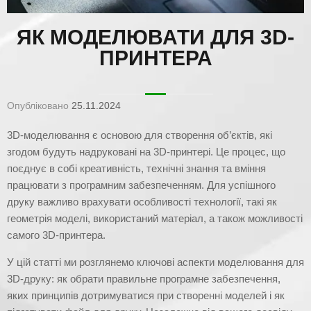
ЯК МОДЕЛЮВАТИ ДЛЯ 3D-
ПРИНТЕРА
Опубліковано
25.11.2024
3D-моделювання є основою для створення об’єктів, які
згодом будуть надруковані на 3D-принтері. Це процес, що
поєднує в собі креативність, технічні знання та вміння
працювати з програмним забезпеченням. Для успішного
друку важливо врахувати особливості технології, такі як
геометрія моделі, використаний матеріал, а також можливості
самого 3D-принтера.
У цій статті ми розглянемо ключові аспекти моделювання для
3D-друку: як обрати правильне програмне забезпечення,
яких принципів дотримуватися при створенні моделей і як