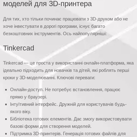
моделей для 3D-принтера
Для тих, хто тільки починає працювати з 3D-друком або не
хоче інвестувати в дорогі програми, існує багато
безкоштовних інструментів. Ось найпопулярніші:
Tinkercad
Tinkercad — це проста у використанні онлайн-платформа, яка
ідеально підходить для новачків та дітей, які роблять перші
кроки у 3D-моделюванні. Ключові переваги:
Онлайн-доступ. Не потребує встановлення, працює
прямо у браузері.
Інтуїтивний інтерфейс. Дружній для користувачів будь-
якого віку.
Бібліотека готових елементів. Дає змогу використовувати
базові форми для створення моделей.
Підтримка 3D-принтерів. Генерація готових файлів для