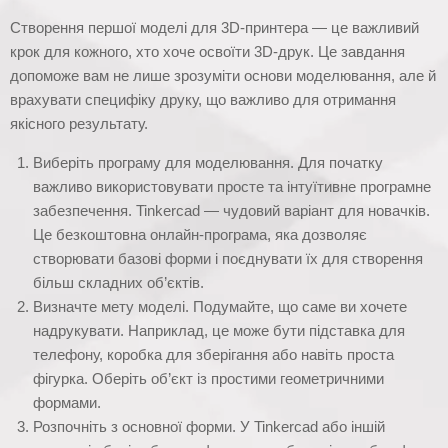
Створення першої моделі для 3D-принтера — це важливий
крок для кожного, хто хоче освоїти 3D-друк. Це завдання
допоможе вам не лише зрозуміти основи моделювання, але й
врахувати специфіку друку, що важливо для отримання
якісного результату.
Виберіть програму для моделювання. Для початку
важливо використовувати просте та інтуїтивне програмне
забезпечення. Tinkercad — чудовий варіант для новачків.
Це безкоштовна онлайн-програма, яка дозволяє
створювати базові форми і поєднувати їх для створення
більш складних об’єктів.
Визначте мету моделі. Подумайте, що саме ви хочете
надрукувати. Наприклад, це може бути підставка для
телефону, коробка для зберігання або навіть проста
фігурка. Оберіть об’єкт із простими геометричними
формами.
Розпочніть з основної форми. У Tinkercad або іншій