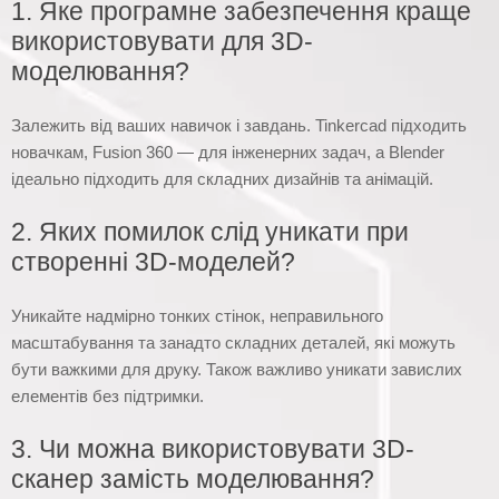
1. Яке програмне забезпечення краще
використовувати для 3D-
моделювання?
Залежить від ваших навичок і завдань. Tinkercad підходить
новачкам, Fusion 360 — для інженерних задач, а Blender
ідеально підходить для складних дизайнів та анімацій.
2. Яких помилок слід уникати при
створенні 3D-моделей?
Уникайте надмірно тонких стінок, неправильного
масштабування та занадто складних деталей, які можуть
бути важкими для друку. Також важливо уникати завислих
елементів без підтримки.
3. Чи можна використовувати 3D-
сканер замість моделювання?