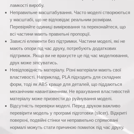
ламкості виробу.
Неправильне масштабування. Часто моделі створюються
у масштабі, що не відповідає реальним розмірам.
Перевіряйте одиниці вимірювання та переконайтеся, що
всі частини мають правильні пропорції.
Завислі елементи без підтримки. Частини моделі, які не
мають опори під час друку, потребують додаткових
підтримок. Якщо ви не врахуєте це під час моделювання,
друк може зіпсуватись.
Невідповідність матеріалу. Різні матеріали мають свої
властивості. Наприклад, PLA підходить для складних
форм, тоді як ABS краще для деталей, що піддаються
механічним навантаженням. Не врахування властивостей
матеріалу може призвести до руйнування моделі.
Відсутність перевірки моделі. Перед друком важливо
перевірити модель у програмі підготовки (slicer). Відкриті
поверхні, подвійні стінки чи неправильно спрямовані
нормалі можуть стати причиною помилок під час друку.