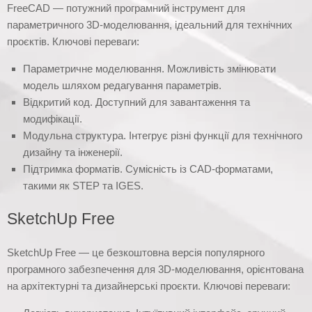
FreeCAD — потужний програмний інструмент для
параметричного 3D-моделювання, ідеальний для технічних
проєктів. Ключові переваги:
Параметричне моделювання. Можливість змінювати
модель шляхом редагування параметрів.
Відкритий код. Доступний для завантаження та
модифікації.
Модульна структура. Інтегрує різні функції для технічного
дизайну та інженерії.
Підтримка форматів. Сумісність із CAD-форматами,
такими як STEP та IGES.
SketchUp Free
SketchUp Free — це безкоштовна версія популярного
програмного забезпечення для 3D-моделювання, орієнтована
на архітектурні та дизайнерські проєкти. Ключові переваги: