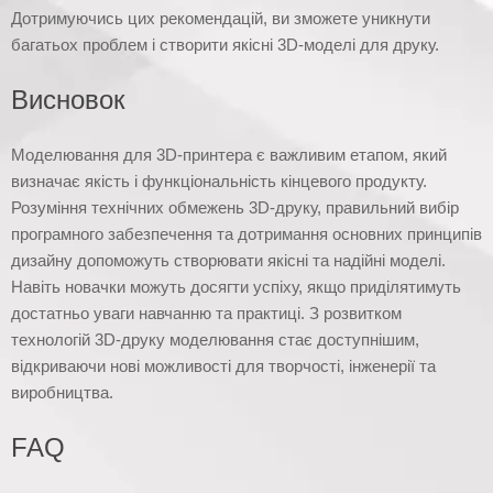
Дотримуючись цих рекомендацій, ви зможете уникнути
багатьох проблем і створити якісні 3D-моделі для друку.
Висновок
Моделювання для 3D-принтера є важливим етапом, який
визначає якість і функціональність кінцевого продукту.
Розуміння технічних обмежень 3D-друку, правильний вибір
програмного забезпечення та дотримання основних принципів
дизайну допоможуть створювати якісні та надійні моделі.
Навіть новачки можуть досягти успіху, якщо приділятимуть
достатньо уваги навчанню та практиці. З розвитком
технологій 3D-друку моделювання стає доступнішим,
відкриваючи нові можливості для творчості, інженерії та
виробництва.
FAQ