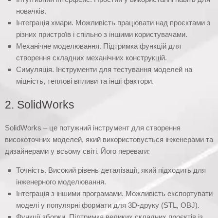
новачків.
Інтеграція хмари. Можливість працювати над проєктами з
різних пристроїв і спільно з іншими користувачами.
Механічне моделювання. Підтримка функцій для
створення складних механічних конструкцій.
Симуляція. Інструменти для тестування моделей на
міцність, теплові впливи та інші фактори.
2. SolidWorks
SolidWorks – це потужний інструмент для створення
високоточних моделей, який використовується інженерами та
дизайнерами у всьому світі. Його переваги:
Точність. Високий рівень деталізації, який підходить для
інженерного моделювання.
Інтеграція з іншими програмами. Можливість експортувати
моделі у популярні формати для 3D-друку (STL, OBJ).
Функції зборки. Підтримка великих складних проєктів із