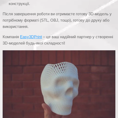
конструкції.
Після завершення роботи ви отримаєте готову 3D-модель у
потрібному форматі (STL, OBJ, тощо), готову до друку або
використання.
Компанія
Easy3DPrint
– це ваш надійний партнер у створенні
3D-моделей будь-якої складності!