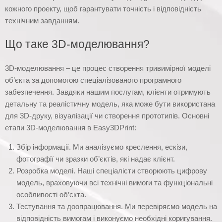
кожного проекту, щоб гарантувати точність і відповідність
технічним завданням.
Що таке 3D-моделювання?
3D-моделювання – це процес створення тривимірної моделі
об’єкта за допомогою спеціалізованого програмного
забезпечення. Завдяки нашим послугам, клієнти отримують
детальну та реалістичну модель, яка може бути використана
для 3D-друку, візуалізації чи створення прототипів. Основні
етапи 3D-моделювання в Easy3DPrint:
Збір інформації. Ми аналізуємо креслення, ескізи,
фотографії чи зразки об’єктів, які надає клієнт.
Розробка моделі. Наші спеціалісти створюють цифрову
модель, враховуючи всі технічні вимоги та функціональні
особливості об’єкта.
Тестування та доопрацювання. Ми перевіряємо модель на
відповідність вимогам і виконуємо необхідні коригування.