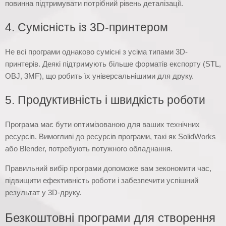
повинна підтримувати потрібний рівень деталізації.
4. Сумісність із 3D-принтером
Не всі програми однаково сумісні з усіма типами 3D-
принтерів. Деякі підтримують більше форматів експорту (STL,
OBJ, 3MF), що робить їх універсальнішими для друку.
5. Продуктивність і швидкість роботи
Програма має бути оптимізованою для ваших технічних
ресурсів. Вимогливі до ресурсів програми, такі як SolidWorks
або Blender, потребують потужного обладнання.
Правильний вибір програми допоможе вам зекономити час,
підвищити ефективність роботи і забезпечити успішний
результат у 3D-друку.
Безкоштовні програми для створення