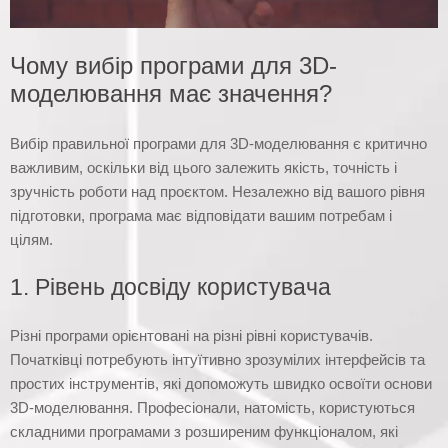
Чому вибір програми для 3D-
моделювання має значення?
Вибір правильної програми для 3D-моделювання є критично
важливим, оскільки від цього залежить якість, точність і
зручність роботи над проєктом. Незалежно від вашого рівня
підготовки, програма має відповідати вашим потребам і
цілям.
1. Рівень досвіду користувача
Різні програми орієнтовані на різні рівні користувачів.
Початківці потребують інтуїтивно зрозумілих інтерфейсів та
простих інструментів, які допоможуть швидко освоїти основи
3D-моделювання. Професіонали, натомість, користуються
складними програмами з розширеним функціоналом, які