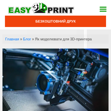
БЕЗКОШТОВНИЙ ДРУК
Главная
»
Блог
»
Як моделювати для 3D-принтера