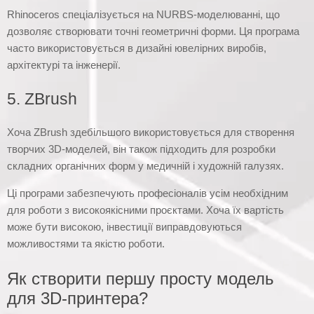
Rhinoceros спеціалізується на NURBS-моделюванні, що
дозволяє створювати точні геометричні форми. Ця програма
часто використовується в дизайні ювелірних виробів,
архітектурі та інженерії.
5. ZBrush
Хоча ZBrush здебільшого використовується для створення
творчих 3D-моделей, він також підходить для розробки
складних органічних форм у медичній і художній галузях.
Ці програми забезпечують професіоналів усім необхідним
для роботи з високоякісними проєктами. Хоча їх вартість
може бути високою, інвестиції виправдовуються
можливостями та якістю роботи.
Як створити першу просту модель
для 3D-принтера?