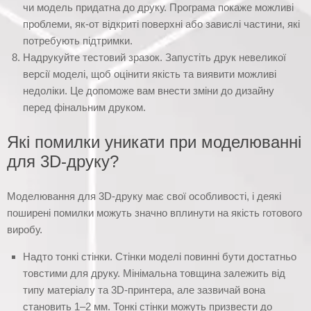
чи модель придатна до друку. Програма покаже можливі
проблеми, як-от відкриті поверхні або завислі частини, які
потребують підтримки.
Надрукуйте тестовий зразок. Запустіть друк невеликої
версії моделі, щоб оцінити якість та виявити можливі
недоліки. Це допоможе вам внести зміни до дизайну
перед фінальним друком.
Які помилки уникати при моделюванні
для 3D-друку?
Моделювання для 3D-друку має свої особливості, і деякі
поширені помилки можуть значно вплинути на якість готового
виробу.
Надто тонкі стінки. Стінки моделі повинні бути достатньо
товстими для друку. Мінімальна товщина залежить від
типу матеріалу та 3D-принтера, але зазвичай вона
становить 1–2 мм. Тонкі стінки можуть призвести до