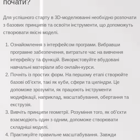
почати?
Для успішного старту в 3D-моделюванні необхідно розпочати
з базових принципів та освоїти інструменти, що допоможуть
створювати якісні моделі.
Ознайомлення з інтерфейсом програми. Вибравши
програмне забезпечення, витратьте час на вивчення
інтерфейсу та функцій. Використовуйте вбудовані
навчальні матеріали або онлайн-курси.
Почніть із простих форм. На першому етапі створюйте
базові об’єкти, такі як куби, сфери та циліндри. Це
допоможе зрозуміти, як працюють інструменти
модифікації, наприклад, масштабування, обертання та
екструзія.
Вивчіть принципи геометрії. Розуміння того, як об’єкти
взаємодіють один з одним, допоможе створювати
складніші моделі.
Практикуйте правильне масштабування. Завжди