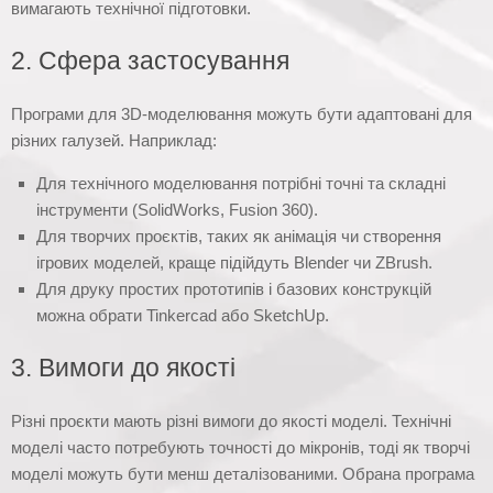
вимагають технічної підготовки.
2. Сфера застосування
Програми для 3D-моделювання можуть бути адаптовані для
різних галузей. Наприклад:
Для технічного моделювання потрібні точні та складні
інструменти (SolidWorks, Fusion 360).
Для творчих проєктів, таких як анімація чи створення
ігрових моделей, краще підійдуть Blender чи ZBrush.
Для друку простих прототипів і базових конструкцій
можна обрати Tinkercad або SketchUp.
3. Вимоги до якості
Різні проєкти мають різні вимоги до якості моделі. Технічні
моделі часто потребують точності до мікронів, тоді як творчі
моделі можуть бути менш деталізованими. Обрана програма