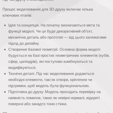
Процес моделювання для 3D-друку включає кілька
ключових етапів:
Ідея та концепція. На початку визначаються мета та
функції моделі. Чи це буде декоративний об’єкт,
механічна деталь або прототип — від цього залежатиме
підхід до дизайну.
Створення базової геометрії. Основна форма моделі
будується на базі простих геометричних елементів (кубів,
сфер, циліндрів), які поступово комбінуються та
модифікуються.
Технічні деталі. Під час моделювання додаються
необхідні елементи, такі як отвори, кріплення чи
підтримки, щоб модель була функціональною.
Підготовка до друку. Модель проходить перевірку на
наявність помилок, таких як невірні нормалі, відкриті
поверхні або занадто тонкі стінки.