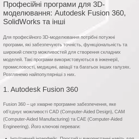
Професійні програми для 3D-
моделювання: Autodesk Fusion 360,
SolidWorks та інші
Для професійного 3D-моделювання потрібні потужні
програми, які забезпечують точність, функціональність та
широкий спектр можливостей для створення складних
моделей. Такі програми використовуються в інженерії,
промисловості, медицині, авіації та багатьох інших галузях.
Розглянемо найпопулярніші з них.
1. Autodesk Fusion 360
Fusion 360 – це хмарне програмне забезпечення, яке
об’єднує можливості CAD (Computer-Aided Design), CAM
(Computer-Aided Manufacturing) та CAE (Computer-Aided
Engineering). Його ключові переваги:
Інтуїтивний інтерфейс. Простий у використанні навіть для