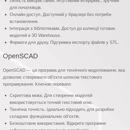
Легкість використання. Інтуїтивний інтерфейс, зручний
для початківців.
Онлайн-доступ. Доступний у браузері без потреби
встановлення.
Інтеграція з бібліотеками. Доступ до колекції готових
моделей в 3D Warehouse.
Формати для друку. Підтримка експорту файлів у STL.
OpenSCAD
OpenSCAD — це програма для технічного моделювання, яка
дозволяє створювати об’єкти шляхом текстового
програмування. Ключові переваги:
Скриптова мова. Для створення моделей
використовується точний текстовий опис.
Технічна точність. Ідеально підходить для розробки
складних функціональних об’єктів.
Безкоштовне використання. Відкрите програмне