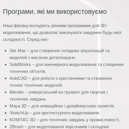
Програми, які ми використовуємо
Наші фахівці володіють різними програмами для 3D-
моделювання, що дозволяє виконувати завдання будь-якої
складності. Серед них:
3ds Max – для створення складних візуалізацій та
моделей з високою деталізацією.
SolidWorks – для інженерного моделювання та створення
технічних об’єктів.
AutoCAD – для роботи з кресленнями та створення
точних технічних моделей.
Blender – універсальний інструмент для творчих і
технічних завдань.
Maya 3D – для анімаційних і дизайнерських проектів.
SketchUp – для архітектурного моделювання.
КОМПАС-3D – для технічних завдань у промисловості.
ZBrush – для моделювання персонажів і складних