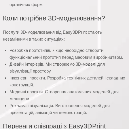
органічних форм.
Коли потрібне 3D-моделювання?
Послуги 3D-моделювання від Easy3DPrint стають
незамінними в таких ситуаціях:
Розробка прототипів. Якщо необхідно створити
функціональний прототип перед масовим виробництвом.
Дизайн інтер’єрів. Ми створюємо 3D-моделі для
візуалізації простору.
Інженерні проекти. Розробка технічних деталей і складних
конструкцій.
Медичні проекти. Створення анатомічних моделей для
медицини.
Реклама і візуалізація. Виготовлення моделей для
презентацій, анімацій чи демонстрацій.
Переваги співпраці з Easy3DPrint