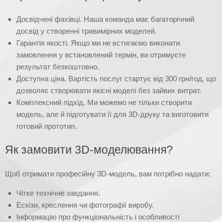
Досвідчені фахівці. Наша команда має багаторічний
досвід у створенні тривимірних моделей.
Гарантія якості. Якщо ми не встигаємо виконати
замовлення у встановлений термін, ви отримуєте
результат безкоштовно.
Доступна ціна. Вартість послуг стартує від 300 грн/год, що
дозволяє створювати якісні моделі без зайвих витрат.
Комплексний підхід. Ми можемо не тільки створити
модель, але й підготувати її для 3D-друку та виготовити
готовий прототип.
Як замовити 3D-моделювання?
Щоб отримати професійну 3D-модель, вам потрібно надати:
Чітке технічне завдання.
Ескізи, креслення чи фотографії виробу.
Інформацію про функціональність і особливості