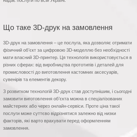
надає послуги по всій Україні.
Що таке 3D-друк на замовлення
3D-друк на замовлення – це послуга, яка дозволяє отримати
фізичний об’єкт за цифровою 3D-моделлю без необхідності
мати власний 3D-принтер. Ця технологія використовується в
різних сферах: від виробництва прототипів і деталей для
промисловості до виготовлення кастомних аксесуарів,
сувенірів та елементів декору.
З розвитком технологій 3D-друк став доступнішим, і сьогодні
замовити виготовлення об’єкта можна в спеціалізованих
майстернях або через онлайн-сервіси. Проте ціна такої
послуги може суттєво відрізнятися залежно від низки
факторів, які варто врахувати перед оформленням
замовлення.