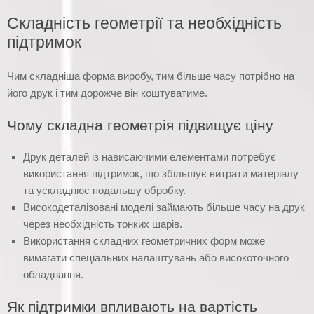
Складність геометрії та необхідність
підтримок
Чим складніша форма виробу, тим більше часу потрібно на
його друк і тим дорожче він коштуватиме.
Чому складна геометрія підвищує ціну
Друк деталей із нависаючими елементами потребує
використання підтримок, що збільшує витрати матеріалу
та ускладнює подальшу обробку.
Високодеталізовані моделі займають більше часу на друк
через необхідність тонких шарів.
Використання складних геометричних форм може
вимагати спеціальних налаштувань або високоточного
обладнання.
Як підтримки впливають на вартість