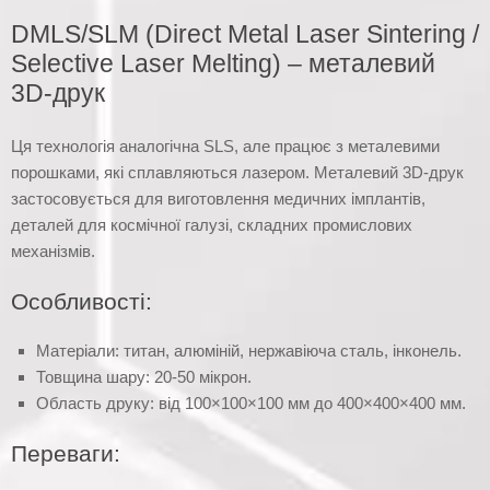
DMLS/SLM (Direct Metal Laser Sintering /
Selective Laser Melting) – металевий
3D-друк
Ця технологія аналогічна SLS, але працює з металевими
порошками, які сплавляються лазером. Металевий 3D-друк
застосовується для виготовлення медичних імплантів,
деталей для космічної галузі, складних промислових
механізмів.
Особливості:
Матеріали: титан, алюміній, нержавіюча сталь, інконель.
Товщина шару: 20-50 мікрон.
Область друку: від 100×100×100 мм до 400×400×400 мм.
Переваги: