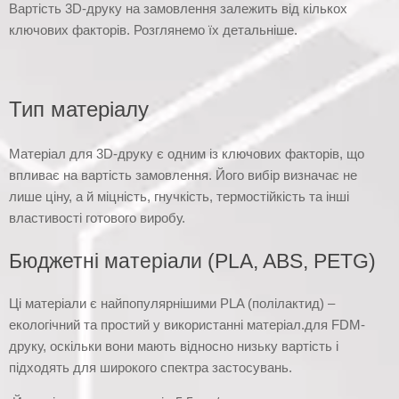
Вартість 3D-друку на замовлення залежить від кількох
ключових факторів. Розглянемо їх детальніше.
Тип матеріалу
Матеріал для 3D-друку є одним із ключових факторів, що
впливає на вартість замовлення. Його вибір визначає не
лише ціну, а й міцність, гнучкість, термостійкість та інші
властивості готового виробу.
Бюджетні матеріали (PLA, ABS, PETG)
Ці матеріали є найпопулярнішими PLA (полілактид) –
екологічний та простий у використанні матеріал.для FDM-
друку, оскільки вони мають відносно низьку вартість і
підходять для широкого спектра застосувань.