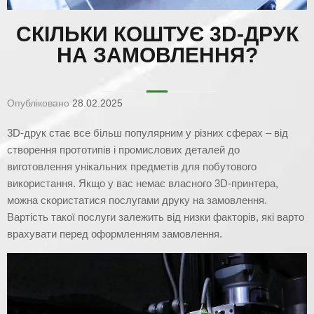
СКІЛЬКИ КОШТУЄ 3D-ДРУК
НА ЗАМОВЛЕННЯ?
Опубліковано
28.02.2025
3D-друк стає все більш популярним у різних сферах – від
створення прототипів і промислових деталей до
виготовлення унікальних предметів для побутового
використання. Якщо у вас немає власного 3D-принтера,
можна скористатися послугами друку на замовлення.
Вартість такої послуги залежить від низки факторів, які варто
врахувати перед оформленням замовлення.