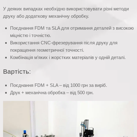
У деяких випадках необхідно використовувати різні методи
друку або додаткову механічну обробку.
Поєднання FDM та SLA для отримання деталей з високою
міцністю і точністю.
Використання CNC-фрезерування після друку для
покращення геометричної точності.
Комбінація м’яких і жорстких матеріалів у одній деталі.
Вартість:
Поєднання FDM + SLA – від 1000 грн за виріб.
Друк + механічна обробка – від 500 грн.