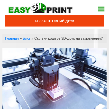
БЕЗКОШТОВНИЙ ДРУК
Главная
»
Блог
»
Скільки коштує 3D-друк на замовлення?