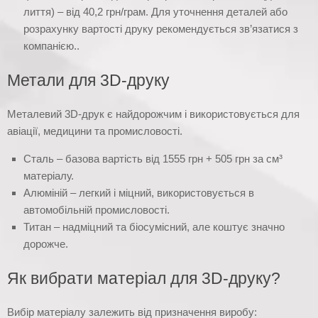
лиття) – від 40,2 грн/грам. Для уточнення деталей або
розрахунку вартості друку рекомендується зв’язатися з
компанією..
Метали для 3D-друку
Металевий 3D-друк є найдорожчим і використовується для
авіації, медицини та промисловості.
Сталь – базова вартість від 1555 грн + 505 грн за см³
матеріалу.
Алюміній – легкий і міцний, використовується в
автомобільній промисловості.
Титан – надміцний та біосумісний, але коштує значно
дорожче.
Як вибрати матеріал для 3D-друку?
Вибір матеріалу залежить від призначення виробу: