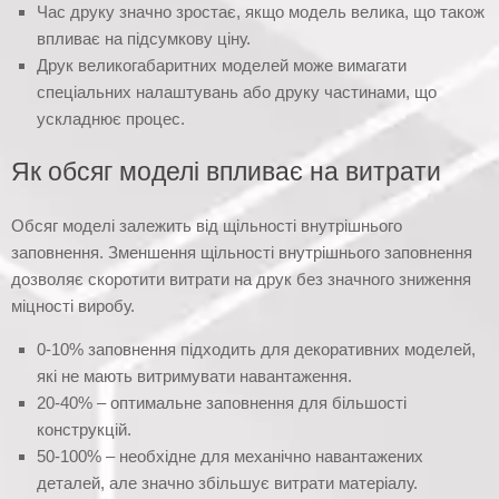
Час друку значно зростає, якщо модель велика, що також
впливає на підсумкову ціну.
Друк великогабаритних моделей може вимагати
спеціальних налаштувань або друку частинами, що
ускладнює процес.
Як обсяг моделі впливає на витрати
Обсяг моделі залежить від щільності внутрішнього
заповнення. Зменшення щільності внутрішнього заповнення
дозволяє скоротити витрати на друк без значного зниження
міцності виробу.
0-10% заповнення підходить для декоративних моделей,
які не мають витримувати навантаження.
20-40% – оптимальне заповнення для більшості
конструкцій.
50-100% – необхідне для механічно навантажених
деталей, але значно збільшує витрати матеріалу.