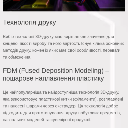
Технологія друку
Вибір технології 3D-друку має вирішальне значення для
кінцевої якості виробу та його вартості. Існує кілька основних
методів друку, кожен із яких має свої особливості, переваги
та обмеження.
FDM (Fused Deposition Modeling) –
пошарове наплавлення пластику
Це найпопулярніша та найдоступніша технологія 3D-друку,
яка використовує пластикові нитки (філаменти), розплавлені
та нанесені шарами через екструдер. Ця технологія добре
підходить для прототипування, друку побутових предметів,
навчальних моделей та сувенірної продукції.