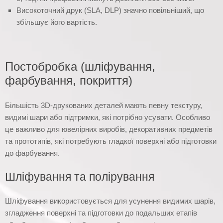
Високоточний друк (SLA, DLP) значно повільніший, що
збільшує його вартість.
Постобробка (шліфування,
фарбування, покриття)
Більшість 3D-друкованих деталей мають певну текстуру,
видимі шари або підтримки, які потрібно усувати. Особливо
це важливо для ювелірних виробів, декоративних предметів
та прототипів, які потребують гладкої поверхні або підготовки
до фарбування.
Шліфування та полірування
Шліфування використовується для усунення видимих шарів,
згладження поверхні та підготовки до подальших етапів