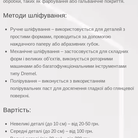
обробки, таких як фарбування або гальванічне покриття.
Методи шліфування:
Ручне шліфування – використовується для деталей з
простими формами, проводиться за допомогою
наждачного паперу або абразивних губок.
Механічне шліфування – застосовується для складних
форм і великих об’єктів, виконується роторними
машинами або багатофункціональними інструментами
типу Dremel.
Полірування – виконується з використанням
полірувальних паст для досягнення гладкої або глянцевої
поверхні.
Вартість:
Невеликі деталі (до 10 см) – від 20-50 грн.
Середні деталі (до 20 см) – від 100 грн.