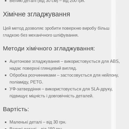
Великі деталі (від 30 см) – від 200 грн.
Хімічне згладжування
Цей метод дозволяє зробити поверхню виробу більш
гладкою без механічного шліфування.
Методи хімічного згладжування:
Ацетонове згладжування – використовується для ABS,
надає поверхні глянцевий вигляд.
Обробка розчинниками – застосовується для нейлону,
поліаміду, PETG.
УФ-затвердіння – використовується для SLA-друку,
підвищує міцність і довговічність деталей.
Вартість:
Маленькі деталі – від 30 грн.
Великі деталі – від 150 грн.