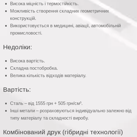
Висока міцність і термостійкість.
Можливість створення складних геометричних
конструкцій.
Використовується в медицині, авіації, автомобільній
промисловості.
Недоліки:
Висока вартість.
Складна постобробка.
Велика кількість відходів матеріалу.
Вартість:
Сталь – від 1555 грн + 505 грн/см³.
Інші метали – розраховуються індивідуально залежно від
типу матеріалу та складності виробу.
Комбінований друк (гібридні технології)