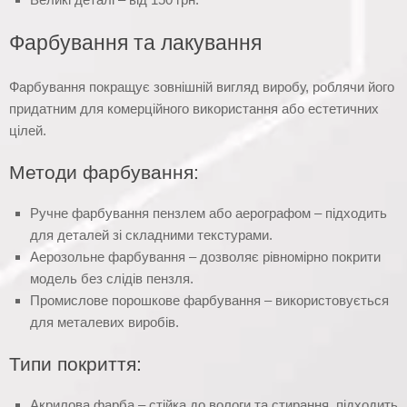
Фарбування та лакування
Фарбування покращує зовнішній вигляд виробу, роблячи його
придатним для комерційного використання або естетичних
цілей.
Методи фарбування:
Ручне фарбування пензлем або аерографом – підходить
для деталей зі складними текстурами.
Аерозольне фарбування – дозволяє рівномірно покрити
модель без слідів пензля.
Промислове порошкове фарбування – використовується
для металевих виробів.
Типи покриття:
Акрилова фарба – стійка до вологи та стирання, підходить