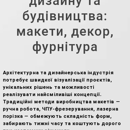
дизайну та
будівництва:
макети, декор,
фурнітура
Архітектурна та дизайнерська індустрія
потребує швидкої візуалізації проєктів,
унікальних рішень та можливості
реалізувати найсміливіші концепції.
Традиційні методи виробництва макетів —
ручна робота, ЧПУ-фрезерування, лазерна
порізка — обмежують складність форм,
забирають тижні часу та коштують дорого