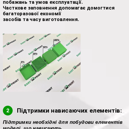
побажань та умов експлуатації.
Часткове заповнення допомагає домогтися
багаторазової економії
засобів та часу виготовлення.
Підтримки нависаючих елементів:
2
Підтримки необхідні для побудови елементів
моделі, що нависають.