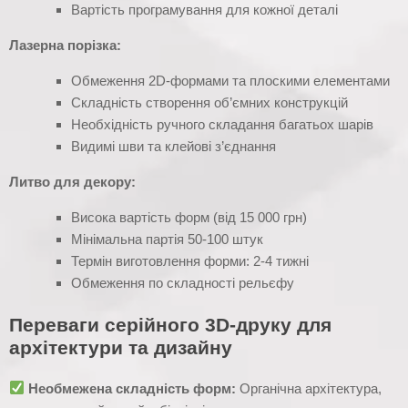
Вартість програмування для кожної деталі
Лазерна порізка:
Обмеження 2D-формами та плоскими елементами
Складність створення об’ємних конструкцій
Необхідність ручного складання багатьох шарів
Видимі шви та клейові з’єднання
Литво для декору:
Висока вартість форм (від 15 000 грн)
Мінімальна партія 50-100 штук
Термін виготовлення форми: 2-4 тижні
Обмеження по складності рельєфу
Переваги серійного 3D-друку для
архітектури та дизайну
Необмежена складність форм:
Органічна архітектура,