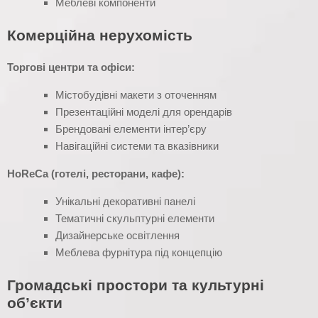
Меблеві компоненти
Комерційна нерухомість
Торгові центри та офіси:
Містобудівні макети з оточенням
Презентаційні моделі для орендарів
Брендовані елементи інтер’єру
Навігаційні системи та вказівники
HoReCa (готелі, ресторани, кафе):
Унікальні декоративні панелі
Тематичні скульптурні елементи
Дизайнерське освітлення
Меблева фурнітура під концепцію
Громадські простори та культурні
об’єкти