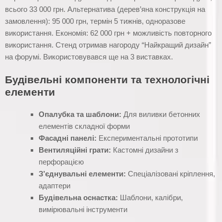
всього 33 000 грн. Альтернатива (дерев’яна конструкція на
замовлення): 95 000 грн, термін 5 тижнів, одноразове
використання. Економія: 62 000 грн + можливість повторного
використання. Стенд отримав нагороду “Найкращий дизайн”
на форумі. Використовувався ще на 3 виставках.
Будівельні компоненти та технологічні
елементи
Опалубка та шаблони:
Для виливки бетонних
елементів складної форми
Фасадні панелі:
Експериментальні прототипи
Вентиляційні грати:
Кастомні дизайни з
перфорацією
З’єднувальні елементи:
Спеціалізовані кріплення,
адаптери
Будівельна оснастка:
Шаблони, калібри,
вимірювальні інструменти