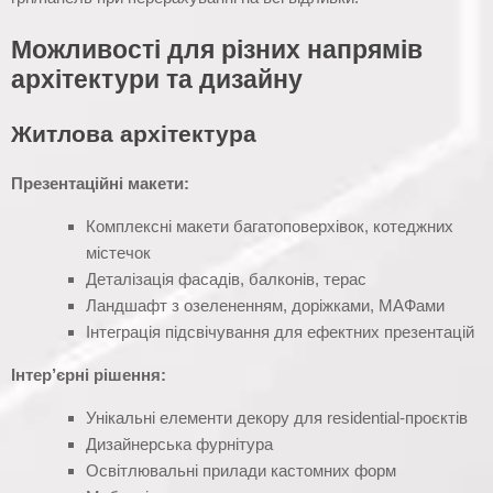
Можливості для різних напрямів
архітектури та дизайну
Житлова архітектура
Презентаційні макети:
Комплексні макети багатоповерхівок, котеджних
містечок
Деталізація фасадів, балконів, терас
Ландшафт з озелененням, доріжками, МАФами
Інтеграція підсвічування для ефектних презентацій
Інтер’єрні рішення:
Унікальні елементи декору для residential-проєктів
Дизайнерська фурнітура
Освітлювальні прилади кастомних форм