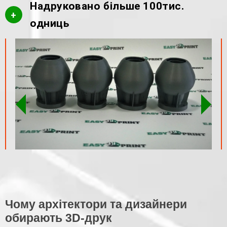
Надруковано більше 100тис.
+
одниць
Чому архітектори та дизайнери
обирають 3D-друк