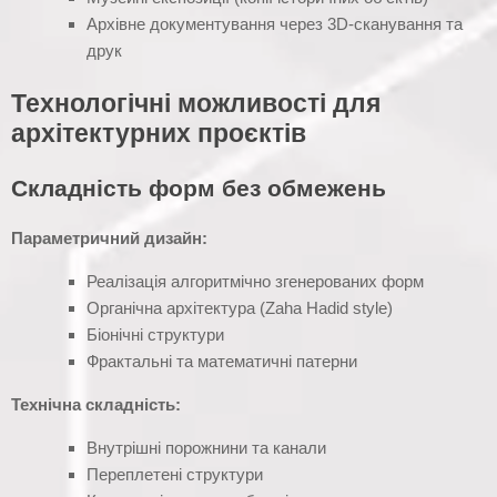
Архівне документування через 3D-сканування та
друк
Технологічні можливості для
архітектурних проєктів
Складність форм без обмежень
Параметричний дизайн:
Реалізація алгоритмічно згенерованих форм
Органічна архітектура (Zaha Hadid style)
Біонічні структури
Фрактальні та математичні патерни
Технічна складність:
Внутрішні порожнини та канали
Переплетені структури