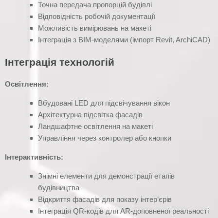
Точна передача пропорцій будівлі
Відповідність робочій документації
Можливість вимірювань на макеті
Інтеграція з BIM-моделями (імпорт Revit, ArchiCAD)
Інтеграція технологій
Освітлення:
Вбудовані LED для підсвічування вікон
Архітектурна підсвітка фасадів
Ландшафтне освітлення на макеті
Управління через контролер або кнопки
Інтерактивність:
Знімні елементи для демонстрації етапів
будівництва
Відкриття фасадів для показу інтер’єрів
Інтеграція QR-кодів для AR-доповненої реальності