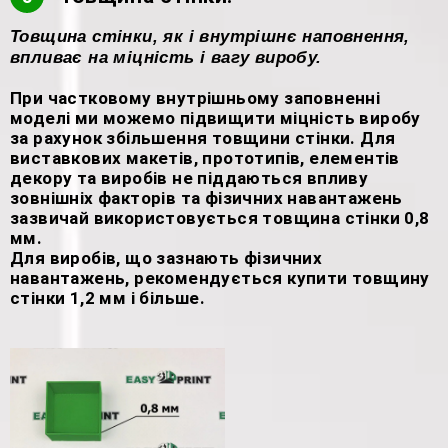
Товщина стінки, як і внутрішнє наповнення,
впливає на міцність і вагу виробу.
При частковому внутрішньому заповненні
моделі ми можемо підвищити міцність виробу
за рахунок збільшення товщини стінки. Для
виставкових макетів, прототипів, елементів
декору та виробів не піддаються впливу
зовнішніх факторів та фізичних навантажень
зазвичай використовується товщина стінки 0,8
мм.
Для виробів, що зазнають фізичних
навантажень, рекомендується купити товщину
стінки 1,2 мм і більше.