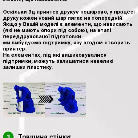
Оскільки 3д принтер друкує пошарово, у процесі
друку кожен новий шар лягає на попередній.
Якщо у Вашій моделі є елементи, що нависають
(які не мають опори під собою), на етапі
переддрукованої підготовки
ми вибудуємо підтримку, яку згодом створить
принтер.
На елементах, під які вишиковувалися
підтримки, можуть залишатися невеликі
залишки пластику.
Товщина стінки:
3