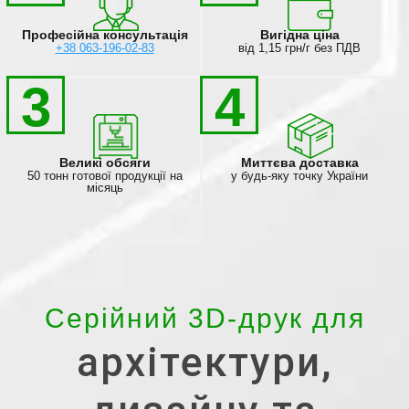
Професійна консультація
Вигідна ціна
+38 063-196-02-83
від 1,15 грн/г без ПДВ
3
4
Великі обсяги
Миттєва доставка
50 тонн готової продукції на
у будь-яку точку України
місяць
Серійний 3D-друк для
архітектури,