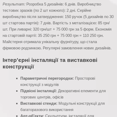
Результат:
Розробка 5 дизайнів: 6 днів. Виробництво
тестових зразків (по 2 шт кожного): 2 дні. Серійне
виробництво після затвердження: 150 ручок (5 дизайнів по 30
шт стартова партія): 7 днів. Вартість з металізацією: 85 грн/
шт. При ливарні: 320 грн/шт + 75 000 грн за 5 форм. Економія
на стартовій партії: 35 250 грн + 75 000 грн = 110 250 грн.
Майстерня отримала унікальну фурнітуру, що стала
фірмовою родзинкою. Регулярні замовлення нових дизайнів.
Інтер’єрні інсталяції та виставкові
конструкції
Параметричні перегородки:
Просторові
конструкції з модулів
Підвісні інсталяції:
Декоративні елементи для
торгових центрів, офісів
Виставкові стенди:
Модульні конструкції для
багаторазового використання
Арт-об’єкти:
Скульптури, інсталяції для