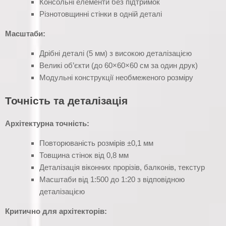
Консольні елементи без підтримок
Різнотовщинні стінки в одній деталі
Масштаби:
Дрібні деталі (5 мм) з високою деталізацією
Великі об’єкти (до 60×60×60 см за один друк)
Модульні конструкції необмеженого розміру
Точність та деталізація
Архітектурна точність:
Повторюваність розмірів ±0,1 мм
Товщина стінок від 0,8 мм
Деталізація віконних прорізів, балконів, текстур
Масштаби від 1:500 до 1:20 з відповідною
деталізацією
Критично для архітекторів: