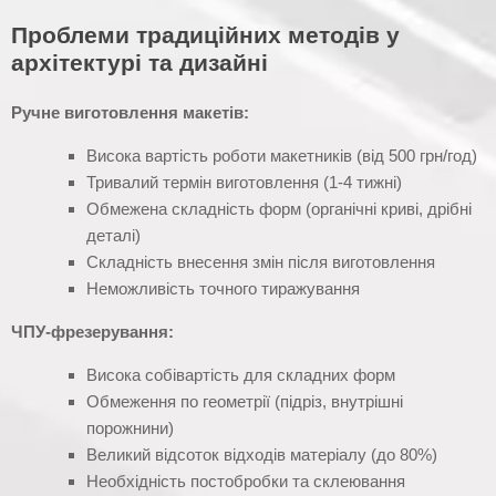
Проблеми традиційних методів у
архітектурі та дизайні
Ручне виготовлення макетів:
Висока вартість роботи макетників (від 500 грн/год)
Тривалий термін виготовлення (1-4 тижні)
Обмежена складність форм (органічні криві, дрібні
деталі)
Складність внесення змін після виготовлення
Неможливість точного тиражування
ЧПУ-фрезерування:
Висока собівартість для складних форм
Обмеження по геометрії (підріз, внутрішні
порожнини)
Великий відсоток відходів матеріалу (до 80%)
Необхідність постобробки та склеювання