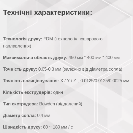
Технічні характеристики:
Технологія друку:
FDM (технологія пошарового
наплавлення)
Максимальна область друку:
450 мм * 400 мм * 400 мм
Точність друку:
0,05-0,3 мм (залежно від діаметра сопла)
Точність позиціонування:
X / Y / Z，0.0125/0.0125/0.0025 мм
Кількість екструдерів:
один
Тип екструдера:
Bowden (віддалений)
Діаметр сопла:
0,4 мм
Швидкість друку:
80 ~ 180 мм / с