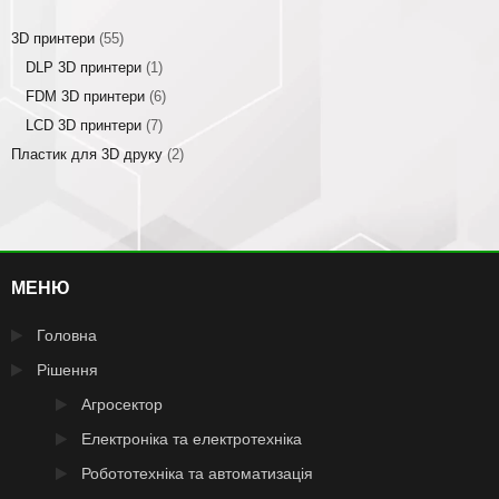
3D принтери
(55)
DLP 3D принтери
(1)
FDM 3D принтери
(6)
LCD 3D принтери
(7)
Пластик для 3D друку
(2)
МЕНЮ
Головна
Рішення
Агросектор
Електроніка та електротехніка
Робототехніка та автоматизація