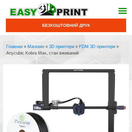
БЕЗКОШТОВНИЙ ДРУК
Главная
»
Магазин
»
3D принтери
»
FDM 3D принтери
»
Anycubic Kobra Max, стан вживаний