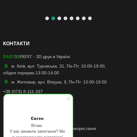
КОНТАКТИ
EASY
D
- 3D друк в Україні
3
PRINT
м. Київ, вул. Туровська, 31, Пн-Пт: 10:00-19:00,
обідня перерва 13:00-14:00
м. Житомир, вул. Вітрука, 9, Пн-Пт: 10:00-19:00
+38 (073) 8-111-337
easy3dprint.ua@gmail.com
Facebook
Євген
Instagram
Вітаю.
Політику конфіденційності
та
Умови використання
У вас виникли запитання? Ми
із задоволенням відповімо!