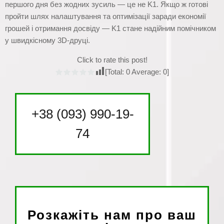
першого дня без жодних зусиль — це не K1. Якщо ж готові
пройти шлях налаштування та оптимізації заради економії
грошей і отримання досвіду — K1 стане надійним помічником
у швидкісному 3D-друці.
Click to rate this post!
[Total:
0
Average:
0
]
+38 (093) 990-19-
74
Розкажіть нам про ваш