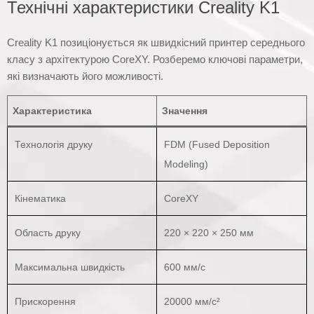
Технічні характеристики Creality K1
Creality K1 позиціонується як швидкісний принтер середнього
класу з архітектурою CoreXY. Розберемо ключові параметри,
які визначають його можливості.
Характеристика
Значення
Технологія друку
FDM (Fused Deposition
Modeling)
Кінематика
CoreXY
Область друку
220 × 220 × 250 мм
Максимальна швидкість
600 мм/с
Прискорення
20000 мм/с²