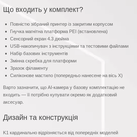
Що входить у комплект?
Повністю зібраний принтер із закритим корпусом
Гнучка магнітна платформа PEI (встановлена)
Сенсорний екран 4.3 дюйма
USB-накопичувач з інструкціями та тестовими файлами
Набір базових інструментів
Змінна скребка для платформи
Зразок філаменту
Силіконове мастило (попередньо нанесене на вісь X)
Варто зазначити, що AI-камера у базову комплектацію не
входить — її потрібно купувати окремо як додатковий
аксесуар.
Дизайн та конструкція
K1 кардинально відрізняється від попередніх моделей