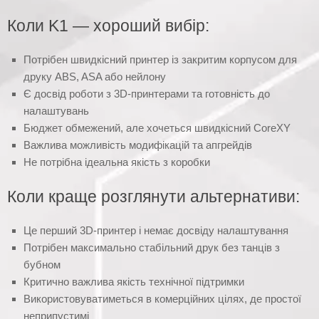
Коли K1 — хороший вибір:
Потрібен швидкісний принтер із закритим корпусом для
друку ABS, ASA або нейлону
Є досвід роботи з 3D-принтерами та готовність до
налаштувань
Бюджет обмежений, але хочеться швидкісний CoreXY
Важлива можливість модифікацій та апгрейдів
Не потрібна ідеальна якість з коробки
Коли краще розглянути альтернативи:
Це перший 3D-принтер і немає досвіду налаштування
Потрібен максимально стабільний друк без танців з
бубном
Критично важлива якість технічної підтримки
Використовуватиметься в комерційних цілях, де простої
неприпустимі