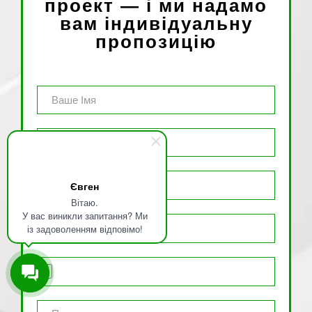
проект — і ми надамо
вам індивідуальну
пропозицію
Євген
Вітаю.
У вас виникли запитання? Ми
із задоволенням відповімо!