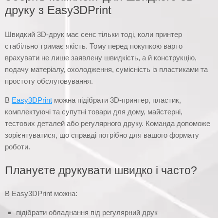
друку з Easy3DPrint
Швидкий 3D-друк має сенс тільки тоді, коли принтер
стабільно тримає якість. Тому перед покупкою варто
врахувати не лише заявлену швидкість, а й конструкцію,
подачу матеріалу, охолодження, сумісність із пластиками та
простоту обслуговування.
В
Easy3DPrint
можна підібрати 3D-принтер, пластик,
комплектуючі та супутні товари для дому, майстерні,
тестових деталей або регулярного друку. Команда допоможе
зорієнтуватися, що справді потрібно для вашого формату
роботи.
Плануєте друкувати швидко і часто?
В Easy3DPrint можна:
підібрати обладнання під регулярний друк