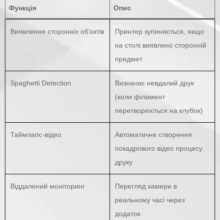
Функція
Опис
Виявлення сторонніх об’єктів
Принтер зупиняється, якщо
на столі виявлено сторонній
предмет
Spaghetti Detection
Визначає невдалий друк
(коли філамент
перетворюється на клубок)
Таймлапс-відео
Автоматичне створення
покадрового відео процесу
друку
Віддалений моніторинг
Перегляд камери в
реальному часі через
додаток