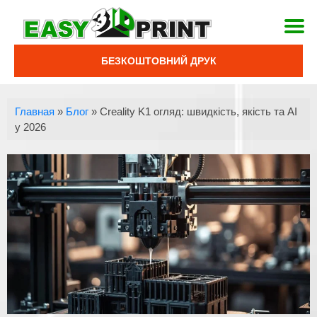
БЕЗКОШТОВНИЙ ДРУК
Главная
»
Блог
»
Creality K1 огляд: швидкість, якість та AI
у 2026