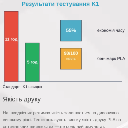
Якість друку
На швидкісних режимах якість залишається на дивовижно
високому рівні. Тести показують високу якість друку PLA на
оптимальних швидкостях — це солідний результат.