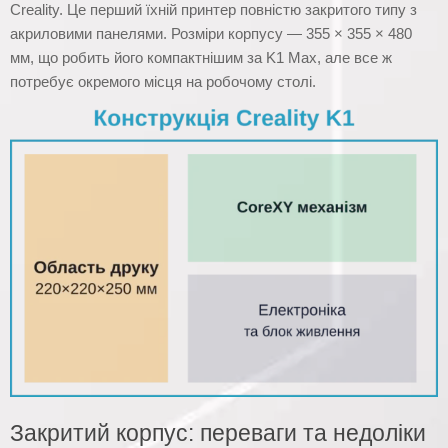
Creality. Це перший їхній принтер повністю закритого типу з
акриловими панелями. Розміри корпусу — 355 × 355 × 480
мм, що робить його компактнішим за K1 Max, але все ж
потребує окремого місця на робочому столі.
Закритий корпус: переваги та недоліки