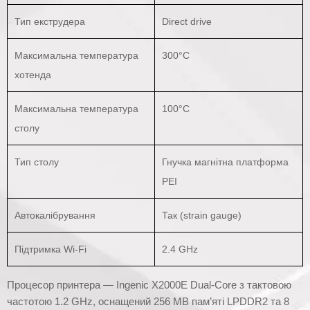
Тип екструдера
Direct drive
Максимальна температура
300°C
хотенда
Максимальна температура
100°C
столу
Тип столу
Гнучка магнітна платформа
PEI
Автокалібрування
Так (strain gauge)
Підтримка Wi-Fi
2.4 GHz
Процесор принтера — Ingenic X2000E Dual-Core з тактовою
частотою 1.2 GHz, оснащений 256 MB пам’яті LPDDR2 та 8