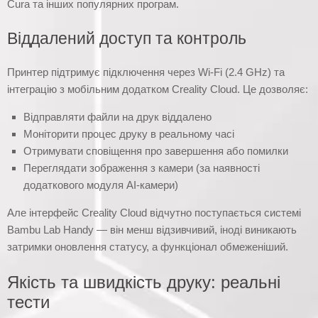
Cura та інших популярних програм.
Віддалений доступ та контроль
Принтер підтримує підключення через Wi-Fi (2.4 GHz) та
інтеграцію з мобільним додатком Creality Cloud. Це дозволяє:
Відправляти файли на друк віддалено
Моніторити процес друку в реальному часі
Отримувати сповіщення про завершення або помилки
Переглядати зображення з камери (за наявності
додаткового модуля AI-камери)
Але інтерфейс Creality Cloud відчутно поступається системі
Bambu Lab Handy — він менш відзивчивий, іноді виникають
затримки оновлення статусу, а функціонал обмеженіший.
Якість та швидкість друку: реальні
тести