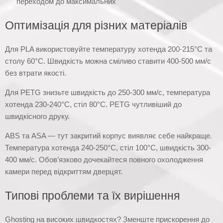
переходом до максимальних
Оптимізація для різних матеріалів
Для PLA використовуйте температуру хотенда 200-215°C та
столу 60°C. Швидкість можна сміливо ставити 400-500 мм/с
без втрати якості.
Для PETG знизьте швидкість до 250-300 мм/с, температура
хотенда 230-240°C, стіл 80°C. PETG чутливіший до
швидкісного друку.
ABS та ASA — тут закритий корпус виявляє себе найкраще.
Температура хотенда 240-250°C, стіл 100°C, швидкість 300-
400 мм/с. Обов’язково дочекайтеся повного охолодження
камери перед відкриттям дверцят.
Типові проблеми та їх вирішення
Ghosting на високих швидкостях? Зменште прискорення до