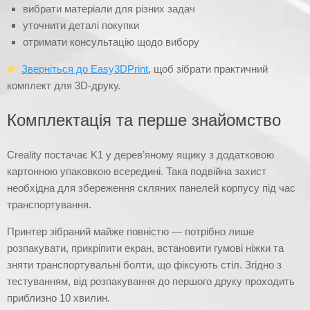
вибрати матеріали для різних задач
уточнити деталі покупки
отримати консультацію щодо вибору
Зверніться до Easy3DPrint
, щоб зібрати практичний
комплект для 3D-друку.
Комплектація та перше знайомство
Creality постачає K1 у дерев’яному ящику з додатковою
картонною упаковкою всередині. Така подвійна захист
необхідна для збереження скляних панелей корпусу під час
транспортування.
Принтер зібраний майже повністю — потрібно лише
розпакувати, прикріпити екран, встановити гумові ніжки та
зняти транспортувальні болти, що фіксують стіл. Згідно з
тестуванням, від розпакування до першого друку проходить
приблизно 10 хвилин.