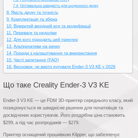
Оптимальна швидкість для щоденного друку
Якість друку та точність
Комплектація та збірка
Відкритий вихідний код та модифікації
Переваги та недоліки
Для кого підходить цей принтер
Альтернативи на ринку
Поради з налаштування та використання
Часті запитання (FAQ)
Висновок: чи варто купувати Ender-3 V3 KE у 2026
Що таке Creality Ender-3 V3 KE
Ender-3 V3 KE — це FDM 3D-принтер середнього класу, який
позиціонується як швидкісне рішення для початківців та
досвідчених користувачів. Його роздрібна ціна становить
$299, а під час розпродажів — $279.
Принтер оснащений прошивкою Klipper, що забезпечує