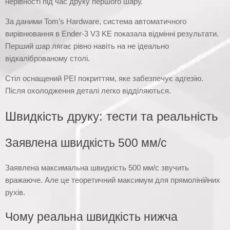
нерівності під час друку першого шару.
За даними Tom’s Hardware, система автоматичного
вирівнювання в Ender-3 V3 KE показала відмінні результати.
Перший шар лягає рівно навіть на не ідеально
відкаліброваному столі.
Стіл оснащений PEI покриттям, яке забезпечує адгезію.
Після охолодження деталі легко відділяються.
Швидкість друку: тести та реальність
Заявлена швидкість 500 мм/с
Заявлена максимальна швидкість 500 мм/с звучить
вражаюче. Але це теоретичний максимум для прямолінійних
рухів.
Чому реальна швидкість нижча