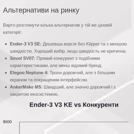
Альтернативи на ринку
Варто розглянути кілька альтернатив у тій же ціновій
категорії:
Ender-3 V3 SE:
Дешевша версія без Klipper та з меншою
швидкістю. Хороший вибір, якщо швидкість не критична.
Sovol SV07:
Прямий конкурент з подібними
характеристиками, але менш відомий бренд.
Elegoo Neptune 4:
Трохи дорожчий, але з більшим
екраном та покращеним інтерфейсом.
AnkerMake M5:
Швидший, але значно дорожчий і з
закритою екосистемою.