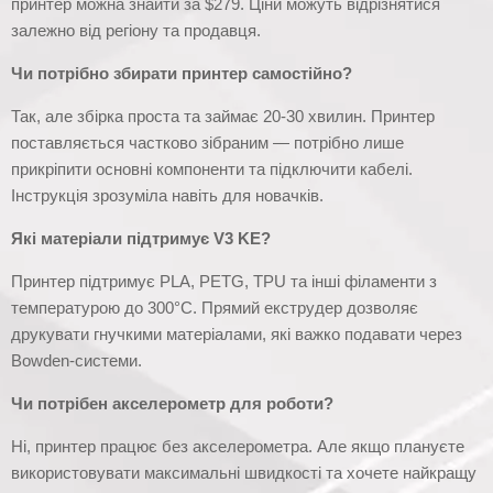
принтер можна знайти за $279. Ціни можуть відрізнятися
залежно від регіону та продавця.
Чи потрібно збирати принтер самостійно?
Так, але збірка проста та займає 20-30 хвилин. Принтер
поставляється частково зібраним — потрібно лише
прикріпити основні компоненти та підключити кабелі.
Інструкція зрозуміла навіть для новачків.
Які матеріали підтримує V3 KE?
Принтер підтримує PLA, PETG, TPU та інші філаменти з
температурою до 300°C. Прямий екструдер дозволяє
друкувати гнучкими матеріалами, які важко подавати через
Bowden-системи.
Чи потрібен акселерометр для роботи?
Ні, принтер працює без акселерометра. Але якщо плануєте
використовувати максимальні швидкості та хочете найкращу