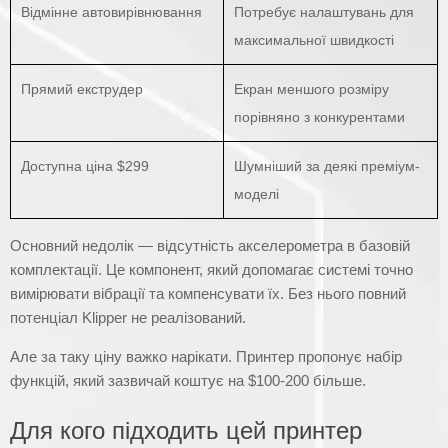
Відмінне автовирівнювання
Потребує налаштувань для
максимальної швидкості
Прямий екструдер
Екран меншого розміру
порівняно з конкурентами
Доступна ціна $299
Шумніший за деякі преміум-
моделі
Основний недолік — відсутність акселерометра в базовій
комплектації. Це компонент, який допомагає системі точно
вимірювати вібрації та компенсувати їх. Без нього повний
потенціал Klipper не реалізований.
Але за таку ціну важко нарікати. Принтер пропонує набір
функцій, який зазвичай коштує на $100-200 більше.
Для кого підходить цей принтер