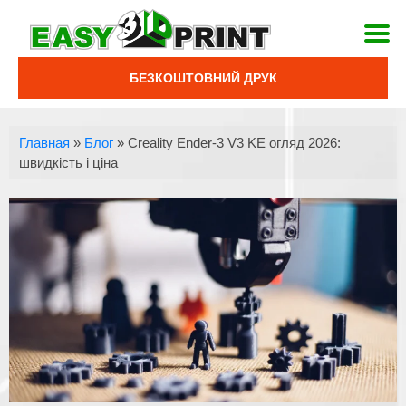
БЕЗКОШТОВНИЙ ДРУК
Главная
»
Блог
»
Creality Ender-3 V3 KE огляд 2026:
швидкість і ціна