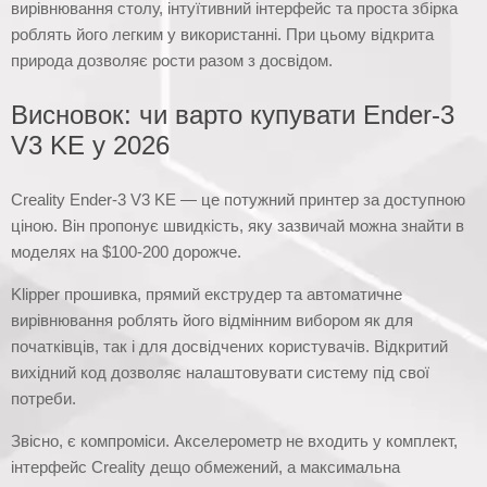
вирівнювання столу, інтуїтивний інтерфейс та проста збірка
роблять його легким у використанні. При цьому відкрита
природа дозволяє рости разом з досвідом.
Висновок: чи варто купувати Ender-3
V3 KE у 2026
Creality Ender-3 V3 KE — це потужний принтер за доступною
ціною. Він пропонує швидкість, яку зазвичай можна знайти в
моделях на $100-200 дорожче.
Klipper прошивка, прямий екструдер та автоматичне
вирівнювання роблять його відмінним вибором як для
початківців, так і для досвідчених користувачів. Відкритий
вихідний код дозволяє налаштовувати систему під свої
потреби.
Звісно, є компроміси. Акселерометр не входить у комплект,
інтерфейс Creality дещо обмежений, а максимальна