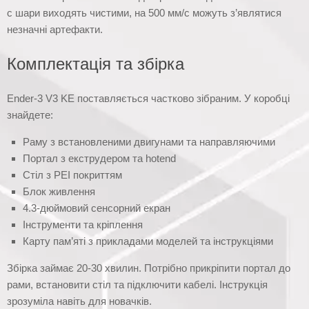
с шари виходять чистими, на 500 мм/с можуть з’являтися
незначні артефакти.
Комплектація та збірка
Ender-3 V3 KE поставляється частково зібраним. У коробці
знайдете:
Раму з встановленими двигунами та направляючими
Портал з екструдером та hotend
Стіл з PEI покриттям
Блок живлення
4.3-дюймовий сенсорний екран
Інструменти та кріплення
Карту пам’яті з прикладами моделей та інструкціями
Збірка займає 20-30 хвилин. Потрібно прикріпити портал до
рами, встановити стіл та підключити кабелі. Інструкція
зрозуміла навіть для новачків.