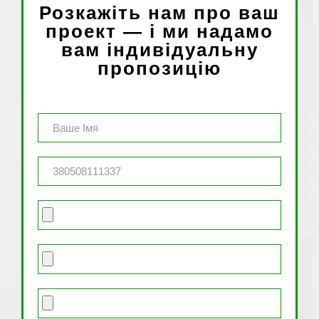
Розкажіть нам про ваш
проект — і ми надамо
вам індивідуальну
пропозицію