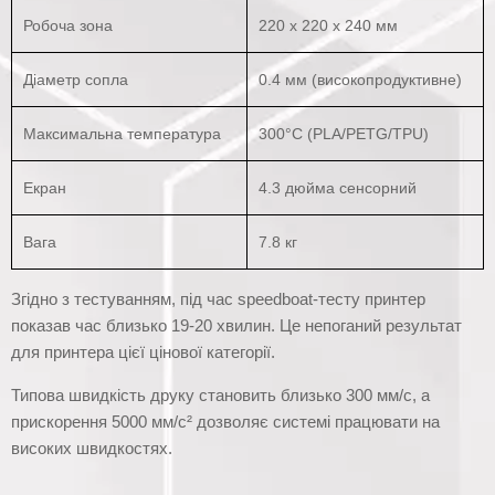
Робоча зона
220 x 220 x 240 мм
Діаметр сопла
0.4 мм (високопродуктивне)
Максимальна температура
300°C (PLA/PETG/TPU)
Екран
4.3 дюйма сенсорний
Вага
7.8 кг
Згідно з тестуванням, під час speedboat-тесту принтер
показав час близько 19-20 хвилин. Це непоганий результат
для принтера цієї цінової категорії.
Типова швидкість друку становить близько 300 мм/с, а
прискорення 5000 мм/с² дозволяє системі працювати на
високих швидкостях.