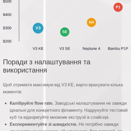
Поради з налаштування та
використання
Щоб отримати максимум від V3 KE, варто врахувати кілька
моментів:
Калібруйте flow rate.
Заводські налаштування не завжди
ідеальні для конкретного філаменту. Надрукуйте тестовий
куб та відкоригуйте множник екструзії в слайсері.
Експериментуйте зі швидкістю.
Не потрібно завжди