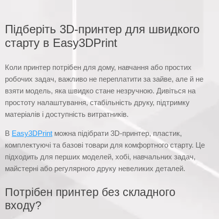
Підберіть 3D-принтер для швидкого
старту в Easy3DPrint
Коли принтер потрібен для дому, навчання або простих
робочих задач, важливо не переплатити за зайве, але й не
взяти модель, яка швидко стане незручною. Дивіться на
простоту налаштування, стабільність друку, підтримку
матеріалів і доступність витратників.
В
Easy3DPrint
можна підібрати 3D-принтер, пластик,
комплектуючі та базові товари для комфортного старту. Це
підходить для перших моделей, хобі, навчальних задач,
майстерні або регулярного друку невеликих деталей.
Потрібен принтер без складного
входу?