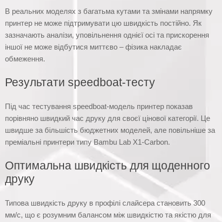
В реальних моделях з багатьма кутами та змінами напрямку
принтер не може підтримувати цю швидкість постійно. Як
зазначають аналізи, уповільнення однієї осі та прискорення
іншої не може відбутися миттєво – фізика накладає
обмеження.
Результати speedboat-тесту
Під час тестування speedboat-модель принтер показав
порівняно швидкий час друку для своєї цінової категорії. Це
швидше за більшість бюджетних моделей, але повільніше за
преміальні принтери типу Bambu Lab X1-Carbon.
Оптимальна швидкість для щоденного
друку
Типова швидкість друку в профілі слайсера становить 300
мм/с, що є розумним балансом між швидкістю та якістю для