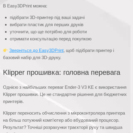
В Easy3DPrint можна:
підібрати 3D-принтер під ваші задачі
вибрати пластик для перших друків
уточнити, що ще потрібно для роботи
отримати консультацію перед покупкою
Зверніться до Easy3DPrint
, щоб підібрати принтер і
базовий набір для 3D-друку.
Klipper прошивка: головна перевага
Однією з найбільших переваг Ender-3 V3 KE є використання
Klipper прошивки. Це не стандартне рішення для бюджетних
принтерів.
Klipper переносить обчислення з мікроконтролера принтера
на більш потужний комп’ютер або вбудований процесор.
Результат? Точніші розрахунки траєкторії руху та швидша