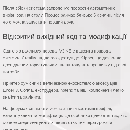
Після збірки система запропонує провести автоматичне
вирівнювання столу. Процес займає близько 5 хвилин, після
чого можна запускати перший друк.
Відкритий вихідний код та модифікації
Однією з важливих переваг V3 KE є відкрита природа
системи. Creality надає root-доступ до Klipper, що дозволяє
досвідченим користувачам налаштовувати прошивку під свої
потреби.
Принтер сумісний з величезною екосистемою аксесуарів
Ender 3. Сопла, екструдери, hotend та інші компоненти легко
знайти та замінити.
На форумах спільноти можна знайти кастомні профілі,
налаштування та модифікації. Це особливо цінно для тих, хто
хоче експериментувати з швидкістю, температурою та
матеріалами.