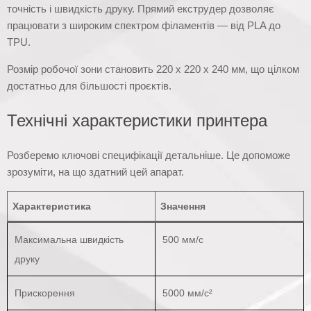
точність і швидкість друку. Прямий екструдер дозволяє
працювати з широким спектром філаментів — від PLA до
TPU.
Розмір робочої зони становить 220 x 220 x 240 мм, що цілком
достатньо для більшості проєктів.
Технічні характеристики принтера
Розберемо ключові специфікації детальніше. Це допоможе
зрозуміти, на що здатний цей апарат.
Характеристика
Значення
Максимальна швидкість
500 мм/с
друку
Прискорення
5000 мм/с²