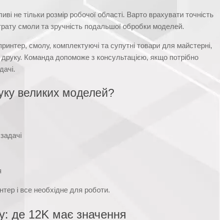
і не тільки розмір робочої області. Варто врахувати точність
итрату смоли та зручність подальшої обробки моделей.
интер, смолу, комплектуючі та супутні товари для майстерні,
 друку. Команда допоможе з консультацією, якщо потрібно
дачі.
руку великих моделей?
 задачі
я
нтер і все необхідне для роботи.
ку: де 12K має значення