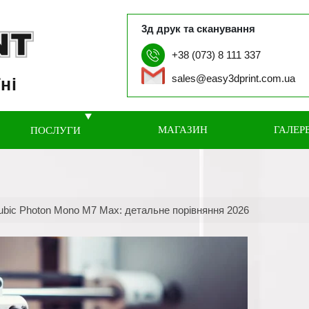
3д друк та сканування
+38 (073) 8 111 337
sales@easy3dprint.com.ua
ні
МАГАЗИН
ГАЛЕР
ПОСЛУГИ
ubic Photon Mono M7 Max: детальне порівняння 2026