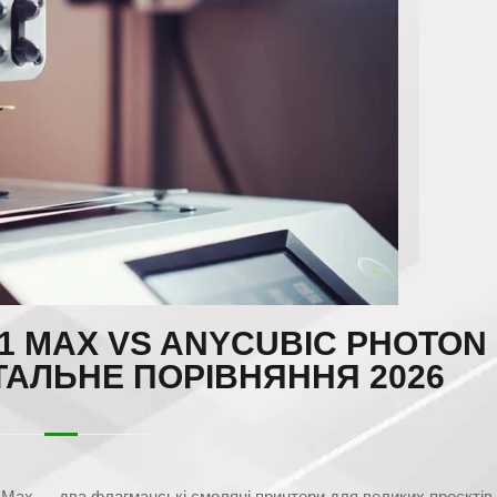
1 MAX VS ANYCUBIC PHOTON
ТАЛЬНЕ ПОРІВНЯННЯ 2026
 Max — два флагманські смоляні принтери для великих проєктів.