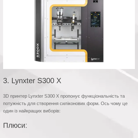
3. Lynxter S300 X
3D принтер Lynxter S300 X пропонує функціональність та
потужність для створення силіконових форм. Ось чому це
один із найкращих виборів:
Плюси: