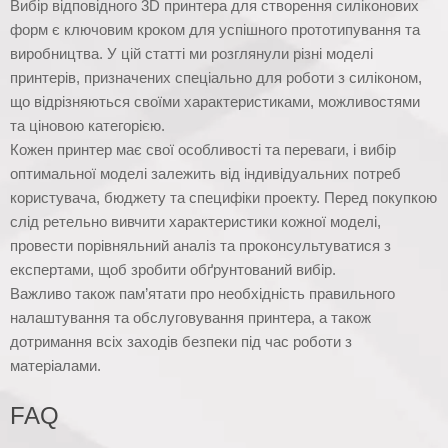
Вибір відповідного 3D принтера для створення силіконових
форм є ключовим кроком для успішного прототипування та
виробництва. У цій статті ми розглянули різні моделі
принтерів, призначених спеціально для роботи з силіконом,
що відрізняються своїми характеристиками, можливостями
та ціновою категорією.
Кожен принтер має свої особливості та переваги, і вибір
оптимальної моделі залежить від індивідуальних потреб
користувача, бюджету та специфіки проекту. Перед покупкою
слід ретельно вивчити характеристики кожної моделі,
провести порівняльний аналіз та проконсультуватися з
експертами, щоб зробити обґрунтований вибір.
Важливо також пам’ятати про необхідність правильного
налаштування та обслуговування принтера, а також
дотримання всіх заходів безпеки під час роботи з
матеріалами.
FAQ