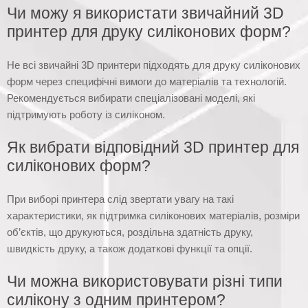
Чи можу я використати звичайний 3D
принтер для друку силіконових форм?
Не всі звичайні 3D принтери підходять для друку силіконових
форм через специфічні вимоги до матеріалів та технологій.
Рекомендується вибирати спеціалізовані моделі, які
підтримують роботу із силіконом.
Як вибрати відповідний 3D принтер для
силіконових форм?
При виборі принтера слід звертати увагу на такі
характеристики, як підтримка силіконових матеріалів, розміри
об’єктів, що друкуються, роздільна здатність друку,
швидкість друку, а також додаткові функції та опції.
Чи можна використовувати різні типи
силікону з одним принтером?