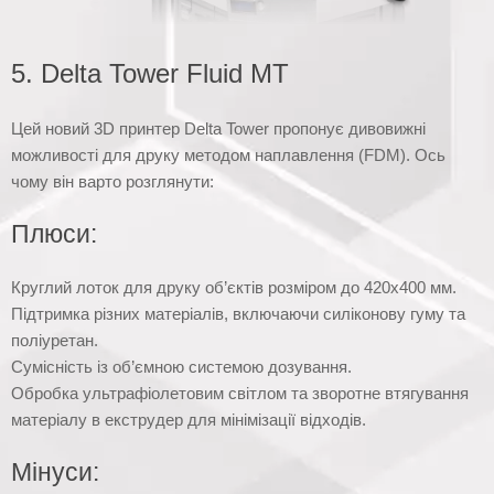
5. Delta Tower Fluid MT
Цей новий 3D принтер Delta Tower пропонує дивовижні
можливості для друку методом наплавлення (FDM). Ось
чому він варто розглянути:
Плюси:
Круглий лоток для друку об’єктів розміром до 420х400 мм.
Підтримка різних матеріалів, включаючи силіконову гуму та
поліуретан.
Сумісність із об’ємною системою дозування.
Обробка ультрафіолетовим світлом та зворотне втягування
матеріалу в екструдер для мінімізації відходів.
Мінуси: