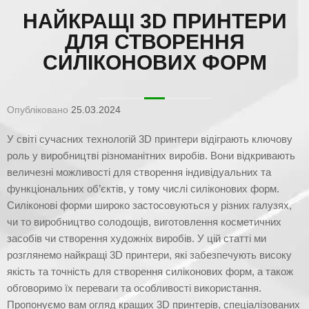
НАЙКРАЩІ 3D ПРИНТЕРИ
ДЛЯ СТВОРЕННЯ
СИЛІКОНОВИХ ФОРМ
Опубліковано
25.03.2024
У світі сучасних технологій 3D принтери відіграють ключову
роль у виробництві різноманітних виробів. Вони відкривають
величезні можливості для створення індивідуальних та
функціональних об’єктів, у тому числі силіконових форм.
Силіконові форми широко застосовуються у різних галузях,
чи то виробництво солодощів, виготовлення косметичних
засобів чи створення художніх виробів. У цій статті ми
розглянемо найкращі 3D принтери, які забезпечують високу
якість та точність для створення силіконових форм, а також
обговоримо їх переваги та особливості використання.
Пропонуємо вам огляд кращих 3D принтерів, спеціалізованих