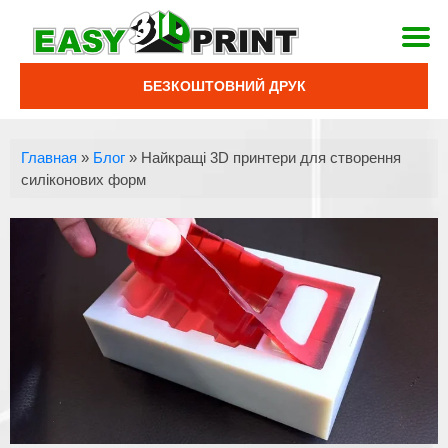
БЕЗКОШТОВНИЙ ДРУК
Главная
»
Блог
»
Найкращі 3D принтери для створення
силіконових форм