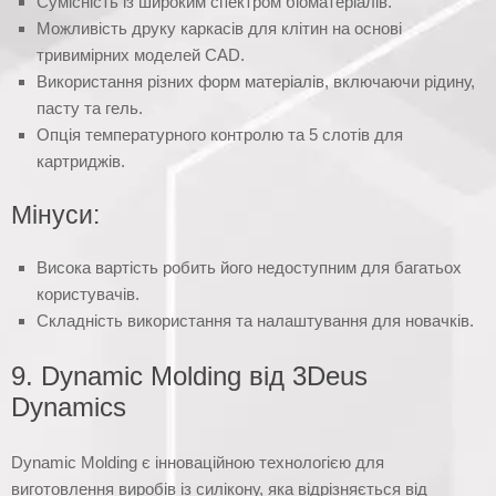
Сумісність із широким спектром біоматеріалів.
Можливість друку каркасів для клітин на основі
тривимірних моделей CAD.
Використання різних форм матеріалів, включаючи рідину,
пасту та гель.
Опція температурного контролю та 5 слотів для
картриджів.
Мінуси:
Висока вартість робить його недоступним для багатьох
користувачів.
Складність використання та налаштування для новачків.
9. Dynamic Molding від 3Deus
Dynamics
Dynamic Molding є інноваційною технологією для
виготовлення виробів із силікону, яка відрізняється від