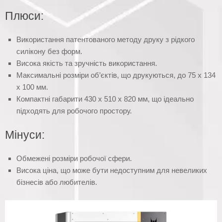
Плюси:
Використання патентованого методу друку з рідкого
силікону без форм.
Висока якість та зручність використання.
Максимальні розміри об’єктів, що друкуються, до 75 х 134
х 100 мм.
Компактні габарити 430 х 510 х 820 мм, що ідеально
підходять для робочого простору.
Мінуси:
Обмежені розміри робочої сфери.
Висока ціна, що може бути недоступним для невеликих
бізнесів або любителів.