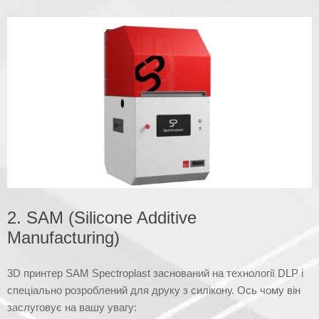
2. SAM (Silicone Additive
Manufacturing)
3D принтер SAM Spectroplast заснований на технології DLP і
спеціально розроблений для друку з силікону. Ось чому він
заслуговує на вашу увагу: