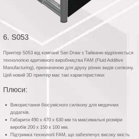
6. S053
Принтер S053 від компанії San Draw з Тайваню відрізняється
технологією адитивного виробництва FAM (Fluid Additive
Manufacturing), призначеною для друку різних видів силікону.
Цей новий 3D принтер має такі характеристики:
Плюси:
Використання біосумісного силікону для медичних
додатків.
Габарити 490 х 470 х 630 мм та максимальні розміри
виробів 200 х 150 х 100 мм.
Підтримка технології FAM, що забезпечує високу якість