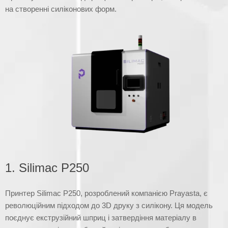
на створенні силіконових форм.
1. Silimac P250
Принтер Silimac P250, розроблений компанією Prayasta, є
революційним підходом до 3D друку з силікону. Ця модель
поєднує екструзійний шприц і затвердіння матеріалу в