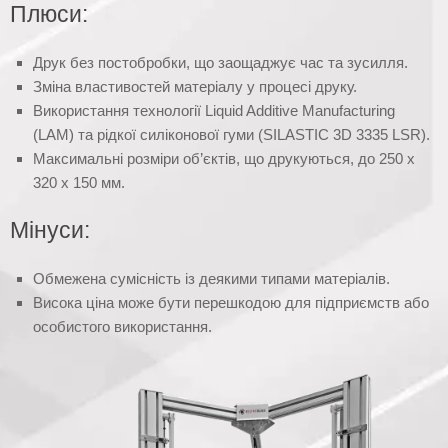
Плюси:
Друк без постобробки, що заощаджує час та зусилля.
Зміна властивостей матеріалу у процесі друку.
Використання технології Liquid Additive Manufacturing
(LAM) та рідкої силіконової гуми (SILASTIC 3D 3335 LSR).
Максимальні розміри об’єктів, що друкуються, до 250 х
320 х 150 мм.
Мінуси:
Обмежена сумісність із деякими типами матеріалів.
Висока ціна може бути перешкодою для підприємств або
особистого використання.