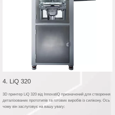
4. LiQ 320
3D принтер LiQ 320 від InnovatiQ призначений для створення
деталізованих прототипів та готових виробів із силікону. Ось
чому він заслуговує на вашу увагу: