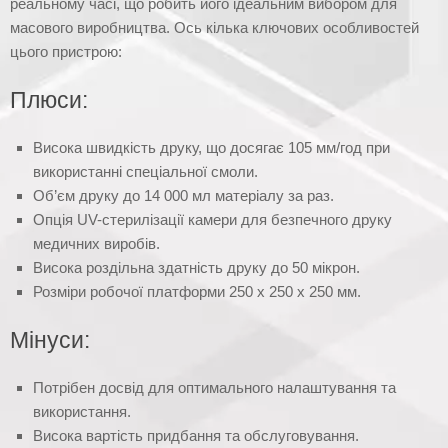
реальному часі, що робить його ідеальним вибором для
масового виробництва. Ось кілька ключових особливостей
цього пристрою:
Плюси:
Висока швидкість друку, що досягає 105 мм/год при
використанні спеціальної смоли.
Об’єм друку до 14 000 мл матеріалу за раз.
Опція UV-стерилізації камери для безпечного друку
медичних виробів.
Висока роздільна здатність друку до 50 мікрон.
Розміри робочої платформи 250 х 250 х 250 мм.
Мінуси:
Потрібен досвід для оптимального налаштування та
використання.
Висока вартість придбання та обслуговування.