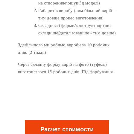
на створення/пошук 3д моделі)
Габаритів виробу (чим більший виріб –
тим довше процес виготовлення)
Складності форми/конструктиву (що
складніше/деталізованіше - тим довше)
Здебільшого ми робимо вироби за 10 робочих
днів. (2 тижні)
Через складну форму виріб на фото (туфель)
виготовлялося 15 робочих днів. Під фарбування.
Расчет стоимости