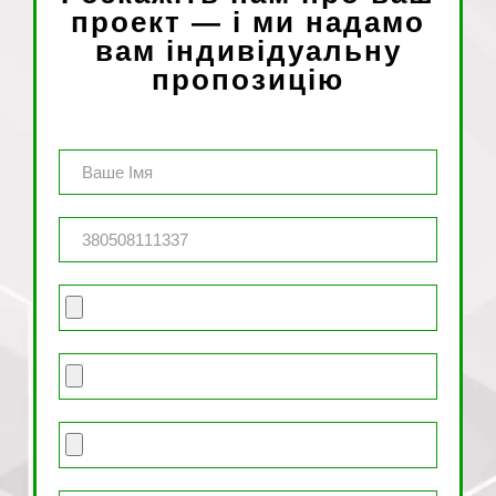
проект — і ми надамо
вам індивідуальну
пропозицію