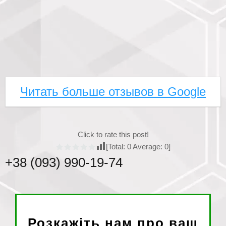
Читать больше отзывов в Google
Click to rate this post!
[Total:
0
Average:
0
]
+38 (093) 990-19-74
Розкажіть нам про ваш