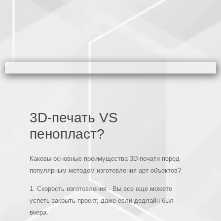
3D-печать VS
пенопласт?
Каковы основные преимущества 3D-печати перед
популярным методом изготовления арт-объектов?
1. Скорость изготовления - Вы все еще можете
успеть закрыть проект, даже если дедлайн был
вчера.