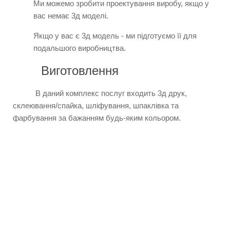
Ми можемо зробити проектування виробу, якщо у
вас немає 3д моделі.
Якщо у вас є 3д модель - ми підготуємо її для
подальшого виробництва.
Виготовлення
В даний комплекс послуг входить 3д друк,
склеювання/спайка, шліфування, шпаклівка та
фарбування за бажанням будь-яким кольором.