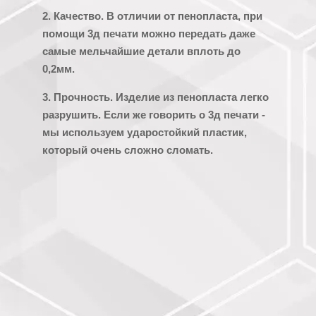
2. Качество. В отличии от пенопласта, при
помощи 3д печати можно передать даже
самые мельчайшие детали вплоть до
0,2мм.
3. Прочность. Изделие из пенопласта легко
разрушить. Если же говорить о 3д печати -
мы используем ударостойкий пластик,
который очень сложно сломать.