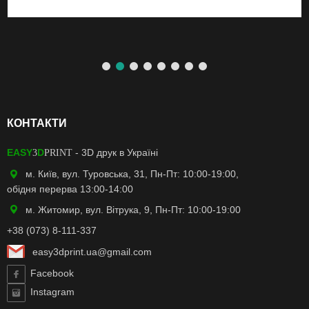
КОНТАКТИ
EASY
D
- 3D друк в Україні
3
PRINT
м. Київ, вул. Туровська, 31, Пн-Пт: 10:00-19:00,
обідня перерва 13:00-14:00
м. Житомир, вул. Вітрука, 9, Пн-Пт: 10:00-19:00
+38 (073) 8-111-337
easy3dprint.ua@gmail.com
Facebook
Instagram