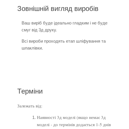
Зовнішній вигляд виробів
Ваш виріб буде ідеально гладким і не буде
смуг від 3д друку.
Всі вироби проходять етап шліфування та
шпаклівки.
Терміни
Залежать від:
Наявності 3д моделі (якщо немає 3д
моделі - до термінів додається 1-5 днів