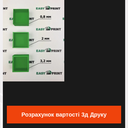
Розрахунок вартості 3д Друку