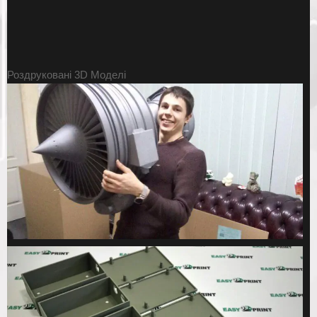
Роздруковані
3D Моделі