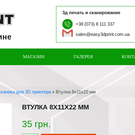
3д печать и сканирование
+38 (073) 8 111 337
sales@easy3dprint.com.ua
ине
МАГАЗИН
ГАЛЕРЕЯ
КОНТ
ханика для 3D принтера
»
Втулка 8х11х22 мм
ВТУЛКА 8Х11Х22 ММ
35
грн.