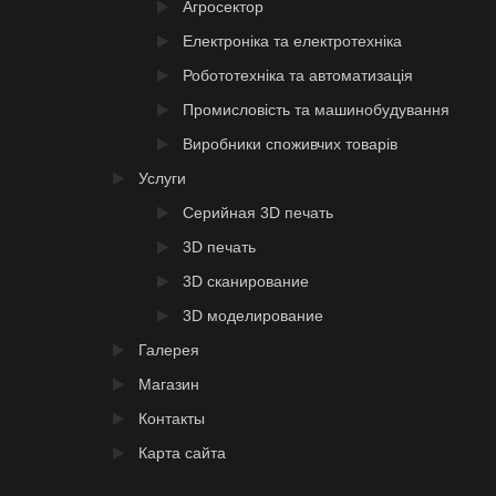
Агросектор
Електроніка та електротехніка
Робототехніка та автоматизація
Промисловість та машинобудування
Виробники споживчих товарів
Услуги
Серийная 3D печать
3D печать
3D сканирование
3D моделирование
Галерея
Магазин
Контакты
Карта сайта