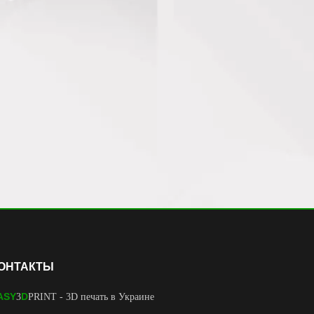
ОНТАКТЫ
ASY
D
3
PRINT
- 3D печать в Украине