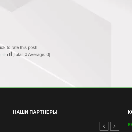
ick to rate this post!
[Total:
0
Average:
0
]
НАШИ ПАРТНЕРЫ
К
E