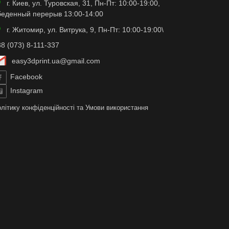
г. Киев, ул. Туровская, 31, Пн-Пт: 10:00-19:00,
беденный перерыв 13:00-14:00
г. Житомир, ул. Витрука, 9, Пн-Пт: 10:00-19:00\
8 (073) 8-111-337
easy3dprint.ua@gmail.com
Facebook
Instagram
літику конфіденційності
та
Умови використання