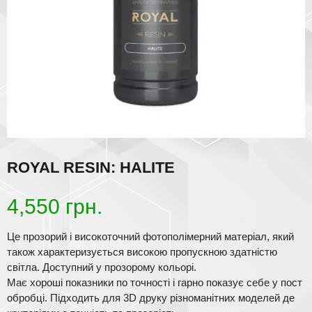
ROYAL RESIN: HALITE
4,550
грн.
Це прозорий і високоточний фотополімерний матеріал, який
також характеризується високою пропускною здатністю
світла. Доступний у прозорому кольорі.
Має хороші показники по точності і гарно показує себе у пост
обробці. Підходить для 3D друку різноманітних моделей де