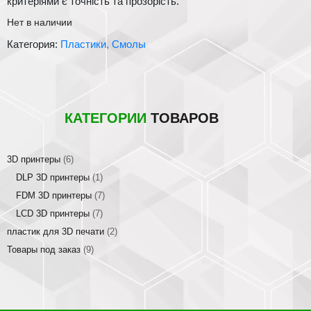
критеріями є точність та прозорість.
Нет в наличии
Категория:
Пластики, Смолы
КАТЕГОРИИ
ТОВАРОВ
3D принтеры
(6)
DLP 3D принтеры
(1)
FDM 3D принтеры
(7)
LCD 3D принтеры
(7)
пластик для 3D печати
(2)
Товары под заказ
(9)