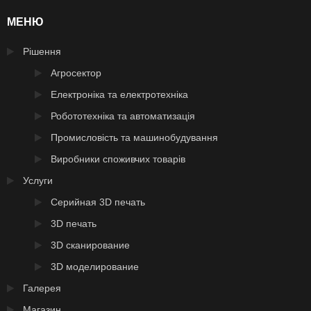
МЕНЮ
Рішення
Агросектор
Електроніка та електротехніка
Робототехніка та автоматизація
Промисловість та машинобудування
Виробники споживчих товарів
Услуги
Серийная 3D печать
3D печать
3D сканирование
3D моделирование
Галерея
Магазин