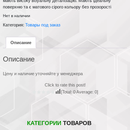
мають високу візуальну деталізацію. Мають ідеальну
поверхню та є матового сірого кольору без прозорості
Нет в наличии
Категория:
Товары под заказ
Описание
Описание
Цену и наличие уточняйте у менеджера
Click to rate this post!
[Total:
0
Average:
0
]
КАТЕГОРИИ
ТОВАРОВ