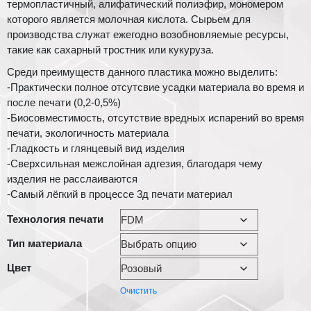
термопластичный, алифатический полиэфир, мономером
которого является молочная кислота. Сырьем для
производства служат ежегодно возобновляемые ресурсы,
такие как сахарный тростник или кукуруза.
Среди преимуществ данного пластика можно выделить:
-Практически полное отсутсвие усадки материала во время и
после печати (0,2-0,5%)
-Биосовместимость, отсутствие вредных испарений во время
печати, экологичность материала
-Гладкость и глянцевый вид изделия
-Сверхсильная межслойная адгезия, благодаря чему
изделия не расслаиваются
-Самый лёгкий в процессе 3д печати материал
Технология печати
Тип материала
Цвет
Очистить