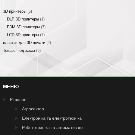
3D принтеры
(6)
DLP 3D принтеры
(1)
FDM 3D принтеры
(7)
LCD 3D принтеры
(7)
пластик для 3D печати
(2)
Товары под заказ
(9)
МЕНЮ
Рішення
Агросектор
Електроніка та електротехніка
Робототехніка та автоматизація