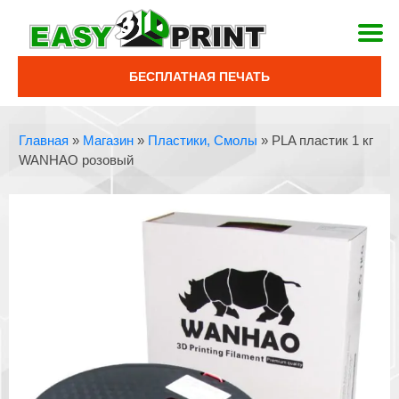
БЕСПЛАТНАЯ ПЕЧАТЬ
Главная
»
Магазин
»
Пластики, Смолы
»
PLA пластик 1 кг
WANHAO розовый