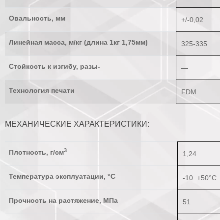
Овальность, мм
+/-0,02
Линейная масса, м/кг (длина 1кг 1,75мм)
325-335
Стойкость к изгибу, разы-
—
Технология печати
FDM
МЕХАНИЧЕСКИЕ ХАРАКТЕРИСТИКИ:
3
Плотность, г/см
1,24
Температура эксплуатации, °С
-10 +50°С
Прочность на растяжение, МПа
51