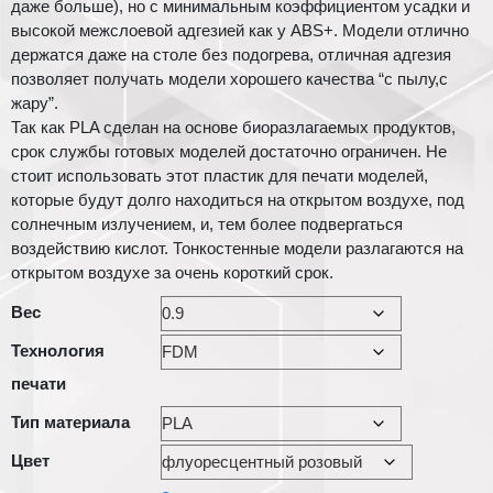
–
даже больше), но с минимальным коэффициентом усадки и
высокой межслоевой адгезией как у ABS+. Модели отлично
550 грн.
держатся даже на столе без подогрева, отличная адгезия
позволяет получать модели хорошего качества “с пылу,с
жару”.
Так как PLA сделан на основе биоразлагаемых продуктов,
срок службы готовых моделей достаточно ограничен. Не
стоит использовать этот пластик для печати моделей,
которые будут долго находиться на открытом воздухе, под
солнечным излучением, и, тем более подвергаться
воздействию кислот. Тонкостенные модели разлагаются на
открытом воздухе за очень короткий срок.
Вес
Технология
печати
Тип материала
Цвет