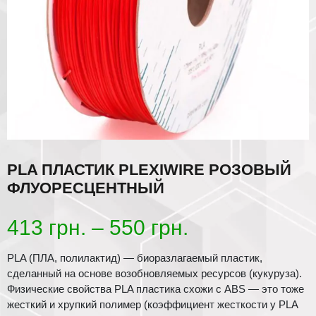
PLA ПЛАСТИК PLEXIWIRE РОЗОВЫЙ
ФЛУОРЕСЦЕНТНЫЙ
Диапазон
413
грн.
–
550
грн.
цен:
PLA (ПЛА, полилактид) — биоразлагаемый пластик,
сделанный на основе возобновляемых ресурсов (кукуруза).
413 грн.
Физические свойства PLA пластика схожи с ABS — это тоже
жесткий и хрупкий полимер (коэффициент жесткости у PLA