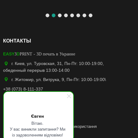
КОНТАКТЫ
EASY
D
3
PRINT
- 3D печать в Украине
г. Киев, ул. Туровская, 31, Пн-Пт: 10:00-19:00,
обеденный перерыв 13:00-14:00
г. Житомир, ул. Витрука, 9, Пн-Пт: 10:00-19:00\
+38 (073) 8-111-337
easy3dprint.ua@gmail.com
Facebook
Євген
Instagram
Вітаю.
Політику конфіденційності
та
Умови використання
У вас виникли запитання? Ми
із задоволенням відповімо!