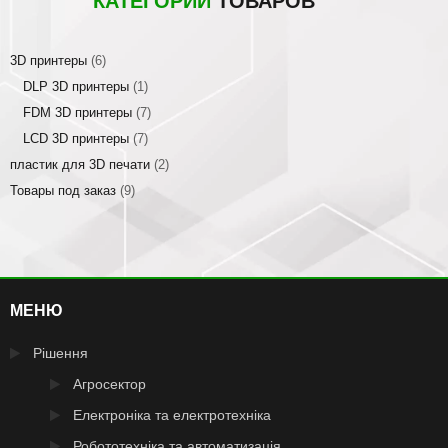
КАТЕГОРИИ
ТОВАРОВ
3D принтеры
(6)
DLP 3D принтеры
(1)
FDM 3D принтеры
(7)
LCD 3D принтеры
(7)
пластик для 3D печати
(2)
Товары под заказ
(9)
МЕНЮ
Рішення
Агросектор
Електроніка та електротехніка
Робототехніка та автоматизація