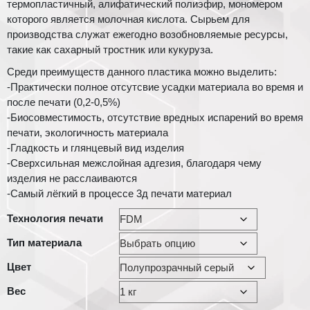
термопластичный, алифатический полиэфир, мономером
которого является молочная кислота. Сырьем для
производства служат ежегодно возобновляемые ресурсы,
такие как сахарный тростник или кукуруза.
Среди преимуществ данного пластика можно выделить:
-Практически полное отсутсвие усадки материала во время и
после печати (0,2-0,5%)
-Биосовместимость, отсутствие вредных испарений во время
печати, экологичность материала
-Гладкость и глянцевый вид изделия
-Сверхсильная межслойная адгезия, благодаря чему
изделия не расслаиваются
-Самый лёгкий в процессе 3д печати материал
Технология печати
Тип материала
Цвет
Вес