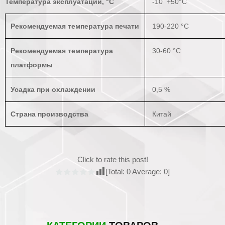
Температура эксплуатации, °С
-10 +50°С
Рекомендуемая температура печати
190-220 °С
Рекомендуемая температура
30-60 °C
платформы
Усадка при охлаждении
0,5 %
Страна производства
Китай
Click to rate this post!
[Total:
0
Average:
0
]