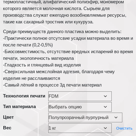
термопластичный, алифатический полиэфир, мономером
которого является молочная кислота. Сырьем для
производства служат ежегодно возобновляемые ресурсы,
такие как сахарный тростник или кукуруза.
Среди преимуществ данного пластика можно выделить:
-Практически полное отсутсвие усадки материала во время и
после печати (0,2-0,5%)
-Биосовместимость, отсутствие вредных испарений во время
печати, экологичность материала
-Гладкость и глянцевый вид изделия
-Сверхсильная межслойная адгезия, благодаря чему
изделия не расслаиваются
-Самый лёгкий в процессе 3д печати материал
Технология печати
Тип материала
Цвет
Вес
Очистить