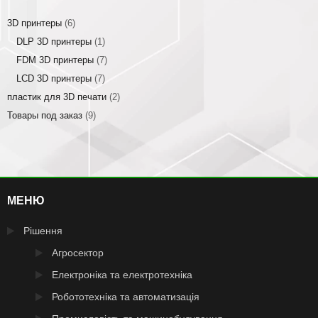
3D принтеры
(6)
DLP 3D принтеры
(1)
FDM 3D принтеры
(7)
LCD 3D принтеры
(7)
пластик для 3D печати
(2)
Товары под заказ
(9)
МЕНЮ
Рішення
Агросектор
Електроніка та електротехніка
Робототехніка та автоматизація