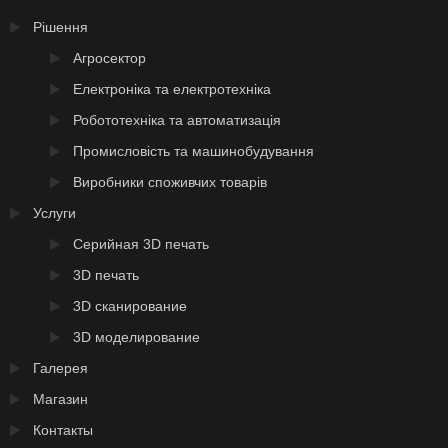
Рішення
Агросектор
Електроніка та електротехніка
Робототехніка та автоматизація
Промисловість та машинобудування
Виробники споживчих товарів
Услуги
Серийная 3D печать
3D печать
3D сканирование
3D моделирование
Галерея
Магазин
Контакты