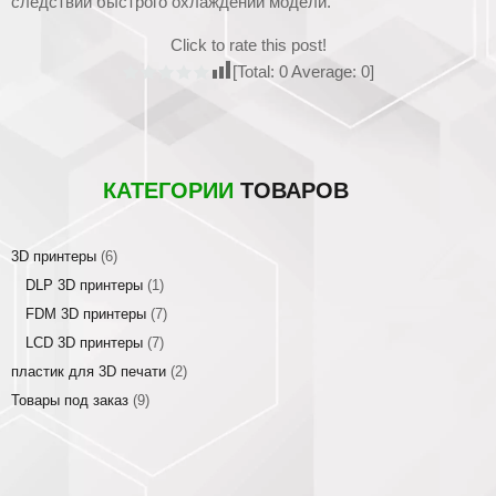
следствии быстрого охлаждении модели.
Click to rate this post!
[Total:
0
Average:
0
]
КАТЕГОРИИ
ТОВАРОВ
3D принтеры
(6)
DLP 3D принтеры
(1)
FDM 3D принтеры
(7)
LCD 3D принтеры
(7)
пластик для 3D печати
(2)
Товары под заказ
(9)