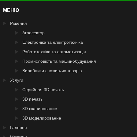
МЕНЮ
Рішення
Агросектор
Електроніка та електротехніка
Робототехніка та автоматизація
Промисловість та машинобудування
Виробники споживчих товарів
Услуги
Серийная 3D печать
3D печать
3D сканирование
3D моделирование
Галерея