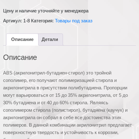
Цену и наличие уточняйте у менеджера
Артикул:
1-8
Категория:
Товары под заказ
Описание
Детали
Описание
ABS (акрилонитрил-бутадиен-стирол) это тройной
сополимер, его получают полимеризацией стирола и
акрилонитрила в присутствии полибутадиена. Пропорции
могут варьироваться от 15 до 35% акрилонитрила, от 5 до
30% бутадиена и от 40 до 60% стирола. Являясь
сополимером стирола (полистирол), бутадиена (каучук) и
акрилонитрила он собрал в себе все достоинства этих
полимеров. В данной комбинации акрилонитрил предлагает
поверхностную твердость и устойчивость к коррозии,