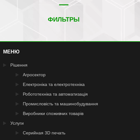
ФИЛЬТРЫ
МЕНЮ
Рішення
Агросектор
Електроніка та електротехніка
Робототехніка та автоматизація
Промисловість та машинобудування
Виробники споживчих товарів
Услуги
Серийная 3D печать