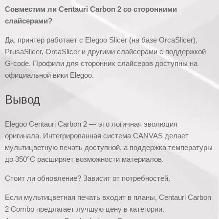
Совместим ли Centauri Carbon 2 со сторонними
слайсерами?
Да, принтер работает с Elegoo Slicer (на базе OrcaSlicer),
PrusaSlicer, OrcaSlicer и другими слайсерами с поддержкой
G-code. Профили для сторонних слайсеров доступны на
официальной вики Elegoo.
Вывод
Elegoo Centauri Carbon 2 — это логичная эволюция
оригинала. Интегрированная система CANVAS делает
мультицветную печать доступной, а поддержка температуры
до 350°C расширяет возможности материалов.
Стоит ли обновление? Зависит от потребностей.
Если мультицветная печать входит в планы, Centauri Carbon
2 Combo предлагает лучшую цену в категории.