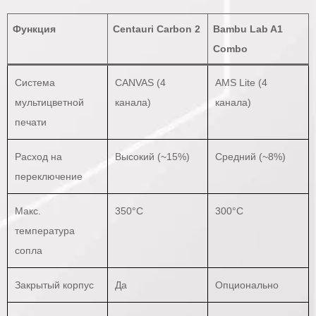
Функция
Centauri Carbon 2
Bambu Lab A1
Combo
Система
CANVAS (4
AMS Lite (4
мультицветной
канала)
канала)
печати
Расход на
Высокий (~15%)
Средний (~8%)
переключение
Макс.
350°C
300°C
температура
сопла
Закрытый корпус
Да
Опционально