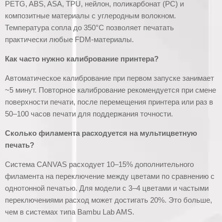
PETG, ABS, ASA, TPU, нейлон, поликарбонат (PC) и
композитные материалы с углеродным волокном.
Температура сопла до 350°C позволяет печатать
практически любые FDM-материалы.
Как часто нужно калибрование принтера?
Автоматическое калибрование при первом запуске занимает
~5 минут. Повторное калибрование рекомендуется при смене
поверхности печати, после перемещения принтера или раз в
50–100 часов печати для поддержания точности.
Сколько филамента расходуется на мультицветную
печать?
Система CANVAS расходует 10–15% дополнительного
филамента на переключение между цветами по сравнению с
однотонной печатью. Для модели с 3–4 цветами и частыми
переключениями расход может достигать 20%. Это больше,
чем в системах типа Bambu Lab AMS.