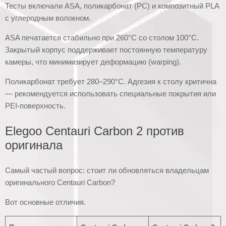
Тесты включали ASA, поликарбонат (PC) и композитный PLA
с углеродным волокном.
ASA печатается стабильно при 260°C со столом 100°C.
Закрытый корпус поддерживает постоянную температуру
камеры, что минимизирует деформацию (warping).
Поликарбонат требует 280–290°C. Адгезия к столу критична
— рекомендуется использовать специальные покрытия или
PEI-поверхность.
Elegoo Centauri Carbon 2 против
оригинала
Самый частый вопрос: стоит ли обновляться владельцам
оригинального Centauri Carbon?
Вот основные отличия.