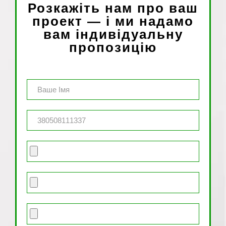
Розкажіть нам про ваш
проект — і ми надамо
вам індивідуальну
пропозицію