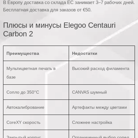
В Европу доставка со склада ЕС занимает 3–7 рабочих дней.
Бесплатная доставка для заказов от €50.
Плюсы и минусы Elegoo Centauri
Carbon 2
Преимущества
Недостатки
Мультицветная печать в
Высокий расход филамента
базе
Сопло до 350°C
CANVAS шумный
Автокалибрование
Артефакты между цветами
CoreXY скорость
Сложнее настройка
Закрытый корпус
Ограниченный выбор сопел