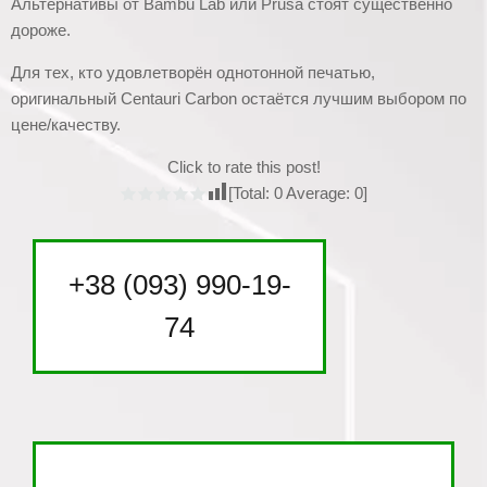
Альтернативы от Bambu Lab или Prusa стоят существенно
дороже.
Для тех, кто удовлетворён однотонной печатью,
оригинальный Centauri Carbon остаётся лучшим выбором по
цене/качеству.
Click to rate this post!
[Total:
0
Average:
0
]
+38 (093) 990-19-
74