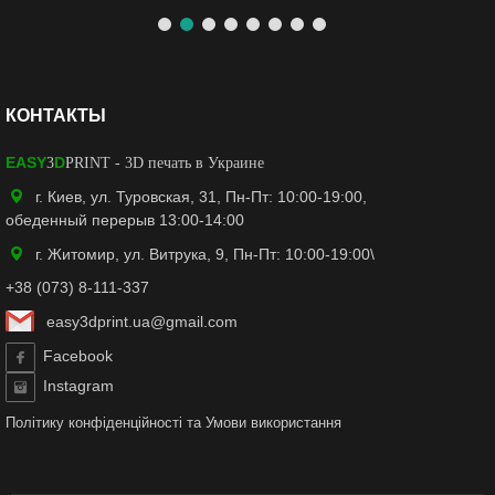
КОНТАКТЫ
EASY
D
3
PRINT
- 3D печать в Украине
г. Киев, ул. Туровская, 31, Пн-Пт: 10:00-19:00,
обеденный перерыв 13:00-14:00
г. Житомир, ул. Витрука, 9, Пн-Пт: 10:00-19:00\
+38 (073) 8-111-337
easy3dprint.ua@gmail.com
Facebook
Instagram
Політику конфіденційності
та
Умови використання