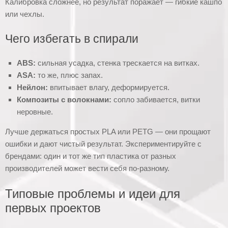
Калибровка сложнее, но результат поражает — гибкие кашпо
или чехлы.
Чего избегать в спирали
ABS:
сильная усадка, стенка трескается на витках.
ASA:
то же, плюс запах.
Нейлон:
впитывает влагу, деформируется.
Композиты с волокнами:
сопло забивается, витки
неровные.
Лучше держаться простых PLA или PETG — они прощают
ошибки и дают чистый результат. Экспериментируйте с
брендами: один и тот же тип пластика от разных
производителей может вести себя по-разному.
Типовые проблемы и идеи для
первых проектов