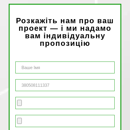
Розкажіть нам про ваш
проект — і ми надамо
вам індивідуальну
пропозицію