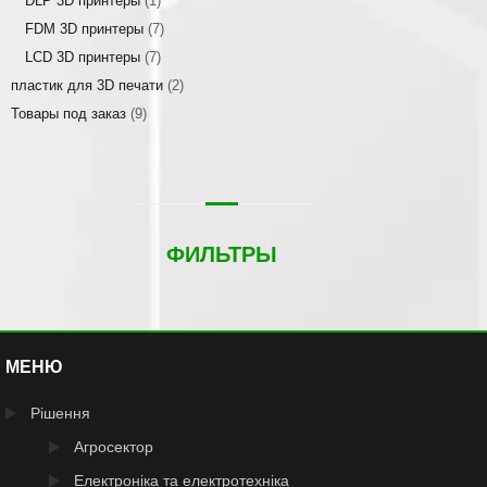
DLP 3D принтеры
(1)
FDM 3D принтеры
(7)
LCD 3D принтеры
(7)
пластик для 3D печати
(2)
Товары под заказ
(9)
ФИЛЬТРЫ
МЕНЮ
Рішення
Агросектор
Електроніка та електротехніка