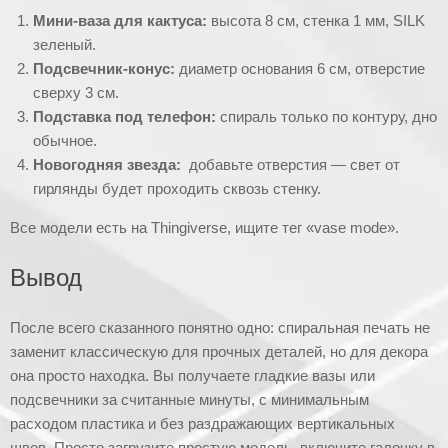
Мини-ваза для кактуса:
высота 8 см, стенка 1 мм, SILK
зеленый.
Подсвечник-конус:
диаметр основания 6 см, отверстие
сверху 3 см.
Подставка под телефон:
спираль только по контуру, дно
обычное.
Новогодняя звезда:
добавьте отверстия — свет от
гирлянды будет проходить сквозь стенку.
Все модели есть на Thingiverse, ищите тег «vase mode».
Вывод
После всего сказанного понятно одно: спиральная печать не
заменит классическую для прочных деталей, но для декора
она просто находка. Вы получаете гладкие вазы или
подсвечники за считанные минуты, с минимальным
расходом пластика и без раздражающих вертикальных
швов. Просто загрузите простую модель, включите галочку в