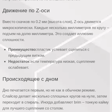
Движение по Z-оси
Вместо скачков по 0.2 мм (высота слоя), Z-ось движется
микроскопически. Каждые несколько миллиметров по кругу –
подъем на долю миллиметра. Это создает иллюзию
сплошности.
Преимущество:
пластик успевает сцепиться с
предыдущим витком.
Недостаток:
если температура низкая, сцепление
ослабевает.
Происходящее с дном
Дно печатается первым, но не как в обычном режиме.
Слайсер делает несколько сплошных кругов на нуле, затем
переходит в спираль. Иногда добавляют brim – тонкую кайму
для лучшего сцепления со столом.