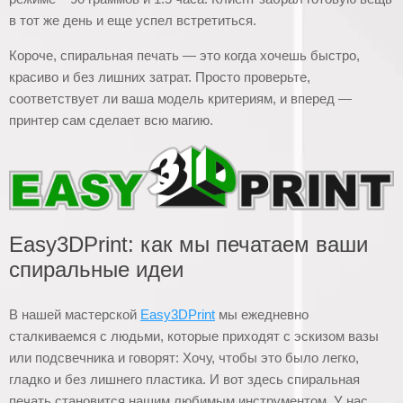
в тот же день и еще успел встретиться.
Короче, спиральная печать — это когда хочешь быстро,
красиво и без лишних затрат. Просто проверьте,
соответствует ли ваша модель критериям, и вперед —
принтер сам сделает всю магию.
Easy3DPrint: как мы печатаем ваши
спиральные идеи
В нашей мастерской
Easy3DPrint
мы ежедневно
сталкиваемся с людьми, которые приходят с эскизом вазы
или подсвечника и говорят: Хочу, чтобы это было легко,
гладко и без лишнего пластика. И вот здесь спиральная
печать становится нашим любимым инструментом. У нас