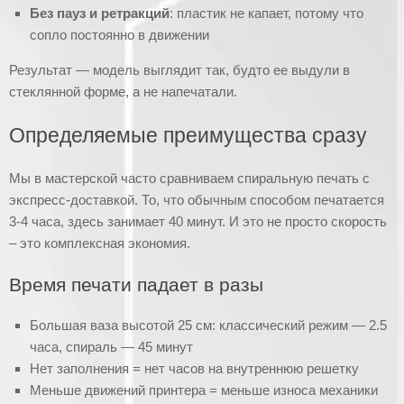
Без пауз и ретракций
: пластик не капает, потому что
сопло постоянно в движении
Результат — модель выглядит так, будто ее выдули в
стеклянной форме, а не напечатали.
Определяемые преимущества сразу
Мы в мастерской часто сравниваем спиральную печать с
экспресс-доставкой. То, что обычным способом печатается
3-4 часа, здесь занимает 40 минут. И это не просто скорость
– это комплексная экономия.
Время печати падает в разы
Большая ваза высотой 25 см: классический режим — 2.5
часа, спираль — 45 минут
Нет заполнения = нет часов на внутреннюю решетку
Меньше движений принтера = меньше износа механики