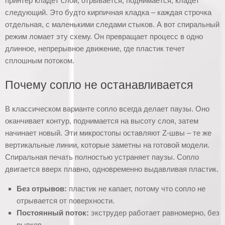
принтер кладет слой, отрывается, поднимается, кладет
следующий. Это будто кирпичная кладка – каждая строчка
отдельная, с маленькими следами стыков. А вот спиральный
режим ломает эту схему. Он превращает процесс в одно
длинное, непрерывное движение, где пластик течет
сплошным потоком.
Почему сопло не останавливается
В классическом варианте сопло всегда делает паузы. Оно
оканчивает контур, поднимается на высоту слоя, затем
начинает новый. Эти микростопы оставляют Z-швы – те же
вертикальные линии, которые заметны на готовой модели.
Спиральная печать полностью устраняет паузы. Сопло
двигается вверх плавно, одновременно выдавливая пластик.
Без отрывов:
пластик не капает, потому что сопло не
отрывается от поверхности.
Постоянный поток:
экструдер работает равномерно, без
рывков.