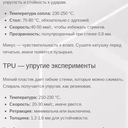
упругость и стойкость к ударам.
Температура сопла:
230-250 °C.
Стол:
70-80 °C, обязательно с адгезией.
Скорость:
40-50 мм/с, чтобы избежать стрингов.
Прозрачность:
полупрозрачный при стенке 0.8 мм.
Минус — чувствительность к влаге. Сушите катушку перед
печатью, иначе появятся пузырьки.
TPU — упругие эксперименты
Мягкий пластик дает гибкие стенки, которые можно сжимать.
Спираль получается упругая, как резиновая.
Температура:
210-230 °C.
Скорость:
20-30 мм/с, иначе рвется.
Ретракция:
минимальна или выключена.
Толщина:
1.2-1.6 мм для устойчивости.