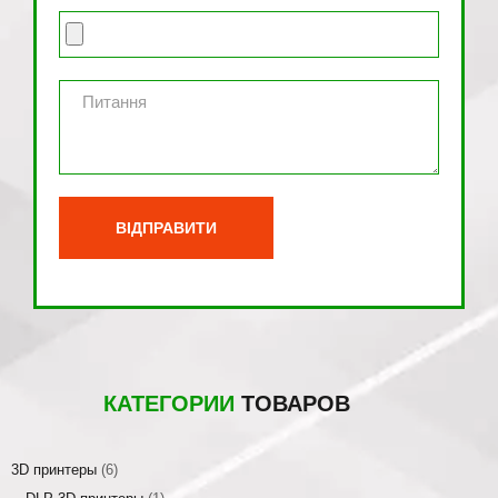
КАТЕГОРИИ
ТОВАРОВ
3D принтеры
(6)