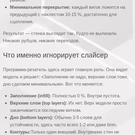
Минимальное перекрытие:
каждый виток ложится на
предыдущий с нахлестом 10-15 %, достаточно для
сцепления.
Результат — стенка выглядит так, будто ее вылизали.
Никаких рубцов, никаких переходов.
Что именно игнорирует слайсер
Программа-резатель здесь играет главную роль. Она видит
модель и решает: «Заполнение не надо, верхние слои тоже,
дно сделаем минимальным». Вот что меняется:
Заполнение (infill):
Полностью 0 %. Внутри пустота.
Верхние слои (top layers):
Их нет. Верх модели просто
заканчивается последним витком.
Дно (bottom layers):
Обычно 3-5 слоев для
устойчивости, здесь часто всего 1-2 или даже brim.
Контуры:
Только один внешний. Внутренних стен не