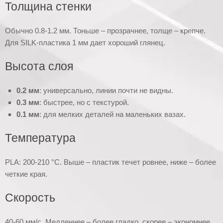
Толщина стенки
Обычно 0.8-1.2 мм. Тоньше – прозрачнее, толще – крепче.
Для SILK-пластика 1 мм дает хороший глянец.
Высота слоя
0.2 мм
: универсально, линии почти не видны.
0.3 мм
: быстрее, но с текстурой.
0.1 мм
: для мелких деталей на маленьких вазах.
Температура
PLA: 200-210 °C. Выше – пластик течет ровнее, ниже – более
четкие края.
Скорость
40-60 мм/с. Медленнее – более гладко, скорее – экономнее