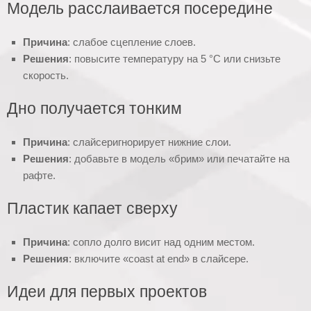
Модель расслаивается посередине
Причина
: слабое сцепление слоев.
Решения
: повысите температуру на 5 °C или снизьте
скорость.
Дно получается тонким
Причина
: слайсеригнорирует нижние слои.
Решения
: добавьте в модель «брим» или печатайте на
рафте.
Пластик капает сверху
Причина
: сопло долго висит над одним местом.
Решения
: включите «coast at end» в слайсере.
Идеи для первых проектов