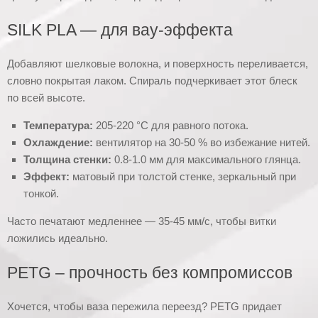
SILK PLA — для вау-эффекта
Добавляют шелковые волокна, и поверхность переливается,
словно покрытая лаком. Спираль подчеркивает этот блеск
по всей высоте.
Температура:
205-220 °C для равного потока.
Охлаждение:
вентилятор на 30-50 % во избежание нитей.
Толщина стенки:
0.8-1.0 мм для максимального глянца.
Эффект:
матовый при толстой стенке, зеркальный при
тонкой.
Часто печатают медленнее — 35-45 мм/с, чтобы витки
ложились идеально.
PETG – прочность без компромиссов
Хочется, чтобы ваза пережила переезд? PETG придает