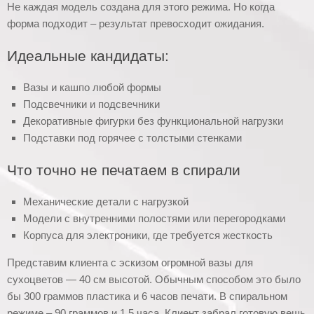
Не каждая модель создана для этого режима. Но когда
форма подходит – результат превосходит ожидания.
Идеальные кандидаты:
Вазы и кашпо любой формы
Подсвечники и подсвечники
Декоративные фигурки без функциональной нагрузки
Подставки под горячее с толстыми стенками
Что точно не печатаем в спирали
Механические детали с нагрузкой
Модели с внутренними полостями или перегородками
Корпуса для электроники, где требуется жесткость
Представим клиента с эскизом огромной вазы для
сухоцветов — 40 см высотой. Обычным способом это было
бы 300 граммов пластика и 6 часов печати. В спиральном
режиме – 90 граммов и 1.5 часа. Клиент забрал готовую вещь