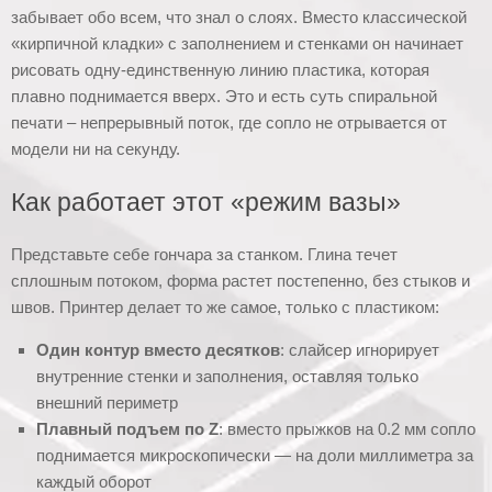
забывает обо всем, что знал о слоях. Вместо классической
«кирпичной кладки» с заполнением и стенками он начинает
рисовать одну-единственную линию пластика, которая
плавно поднимается вверх. Это и есть суть спиральной
печати – непрерывный поток, где сопло не отрывается от
модели ни на секунду.
Как работает этот «режим вазы»
Представьте себе гончара за станком. Глина течет
сплошным потоком, форма растет постепенно, без стыков и
швов. Принтер делает то же самое, только с пластиком:
Один контур вместо десятков
: слайсер игнорирует
внутренние стенки и заполнения, оставляя только
внешний периметр
Плавный подъем по Z
: вместо прыжков на 0.2 мм сопло
поднимается микроскопически — на доли миллиметра за
каждый оборот