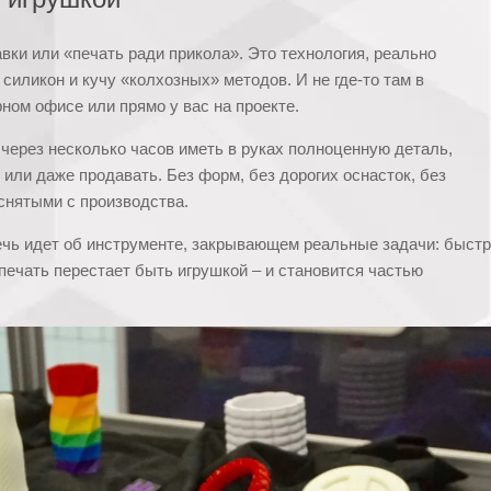
вки или «печать ради прикола». Это технология, реально
силикон и кучу «колхозных» методов. И не где-то там в
рном офисе или прямо у вас на проекте.
 через несколько часов иметь в руках полноценную деталь,
 или даже продавать. Без форм, без дорогих оснасток, без
снятыми с производства.
Речь идет об инструменте, закрывающем реальные задачи: быстр
-печать перестает быть игрушкой – и становится частью