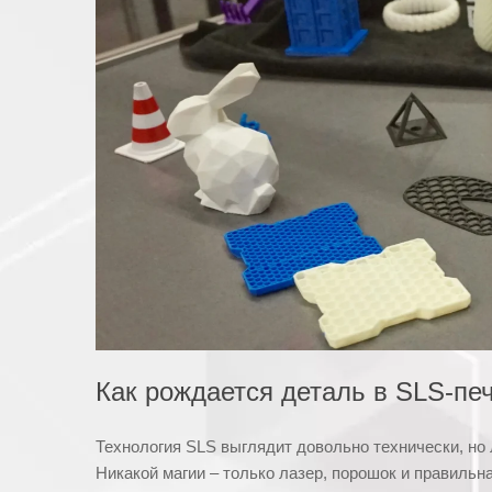
Как рождается деталь в SLS-печ
Технология SLS выглядит довольно технически, но л
Никакой магии – только лазер, порошок и правильн