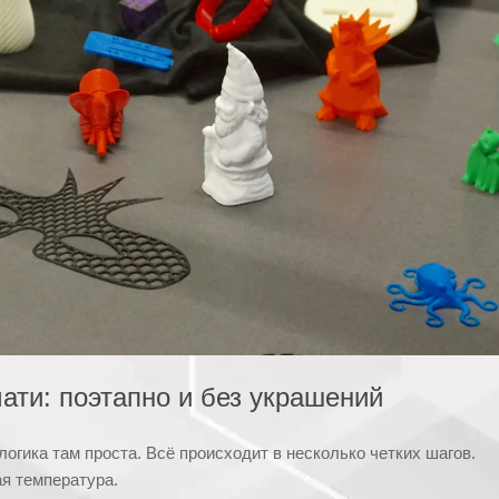
ати: поэтапно и без украшений
огика там проста. Всё происходит в несколько четких шагов.
ая температура.