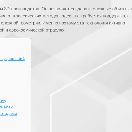
м 3D-производства. Он позволяет создавать сложные объекты 
ие от классических методов, здесь не требуется поддержка, а
сложной геометрии. Именно поэтому эта технология активно
ой и аэрокосмической отраслях.
ез украшений
ачу
риалах
методами