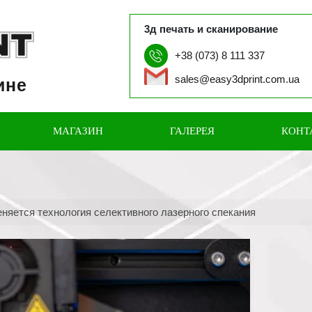
3д печать и сканирование
+38 (073) 8 111 337
sales@easy3dprint.com.ua
ине
МАГАЗИН
ГАЛЕРЕЯ
КОНТ
еняется технология селективного лазерного спекания