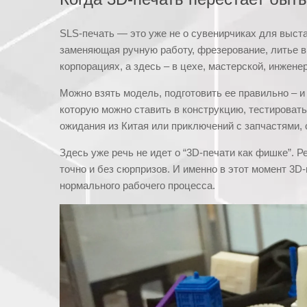
SLS-печать — это уже не о сувенирчиках для выста
заменяющая ручную работу, фрезерование, литье в 
корпорациях, а здесь – в цехе, мастерской, инжене
Можно взять модель, подготовить ее правильно – и
которую можно ставить в конструкцию, тестировать
ожидания из Китая или приключений с запчастями, 
Здесь уже речь не идет о “3D-печати как фишке”. 
точно и без сюрпризов. И именно в этот момент 3D
нормального рабочего процесса.