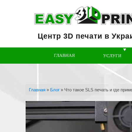
Центр 3D печати в Укра
ГЛАВНАЯ
УСЛУГИ
Главная
»
Блог
»
Что такое SLS печать и где прим