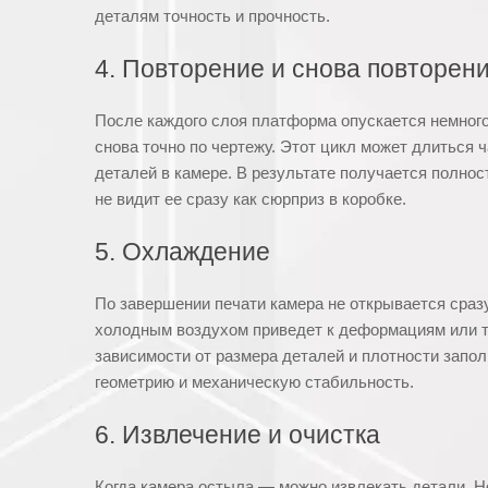
деталям точность и прочность.
4. Повторение и снова повторен
После каждого слоя платформа опускается немного
снова точно по чертежу. Этот цикл может длиться 
деталей в камере. В результате получается полно
не видит ее сразу как сюрприз в коробке.
5. Охлаждение
По завершении печати камера не открывается сразу
холодным воздухом приведет к деформациям или тр
зависимости от размера деталей и плотности запо
геометрию и механическую стабильность.
6. Извлечение и очистка
Когда камера остыла — можно извлекать детали. Н