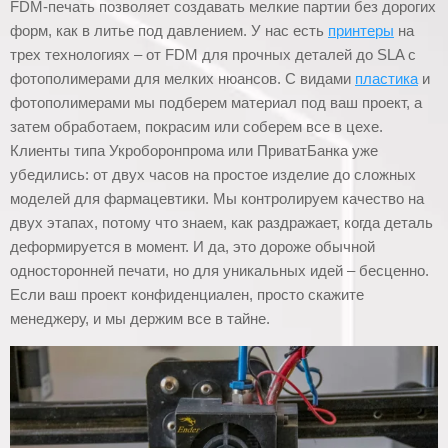
FDM-печать позволяет создавать мелкие партии без дорогих
форм, как в литье под давлением. У нас есть
принтеры
на
трех технологиях – от FDM для прочных деталей до SLA с
фотополимерами для мелких нюансов. С видами
пластика
и
фотополимерами мы подберем материал под ваш проект, а
затем обработаем, покрасим или соберем все в цехе.
Клиенты типа Укроборонпрома или ПриватБанка уже
убедились: от двух часов на простое изделие до сложных
моделей для фармацевтики. Мы контролируем качество на
двух этапах, потому что знаем, как раздражает, когда деталь
деформируется в момент. И да, это дороже обычной
односторонней печати, но для уникальных идей – бесценно.
Если ваш проект конфиденциален, просто скажите
менеджеру, и мы держим все в тайне.