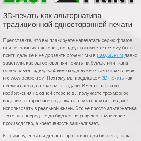
3D-печать как альтернатива
традиционной односторонней печати
Представьте, что вы планируете напечатать серию флагов
или рекламных листовок, но вдруг понимаете: почему бы не
пойти дальше и не добавить объем? Мы в
Easy3DPrint
давно
заметили, как односторонняя печать на бумаге или ткани
ограничивает идеи, особенно когда нужно что-то практичное
и с wow-эффектом. Поэтому мы предлагаем
3D-печать
как
свежий взгляд на знакомые задачи. Вместо плоского
изображения на одной стороне вы получаете трехмерное
изделие, которое можно держать в руках, крутить и даже
использовать в реальной жизни. Это не просто альтернатива
– это шаг вперед, когда бюджет не разрешает массовое
производство, а креативность зашкаливает.
К примеру, если вы делаете прототипы для бизнеса, наша