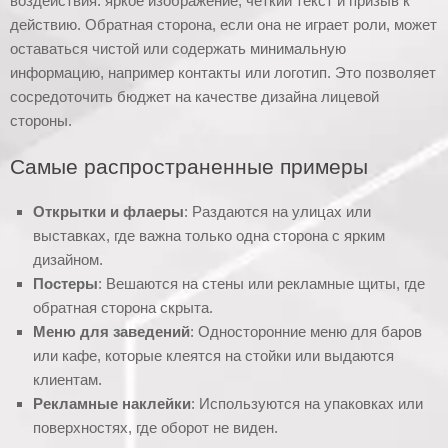
воздействия: яркое изображение, четкий текст и призыв к
действию. Обратная сторона, если она не играет роли, может
оставаться чистой или содержать минимальную
информацию, например контакты или логотип. Это позволяет
сосредоточить бюджет на качестве дизайна лицевой
стороны.
Самые распространенные примеры
Открытки и флаеры
: Раздаются на улицах или
выставках, где важна только одна сторона с ярким
дизайном.
Постеры
: Вешаются на стены или рекламные щиты, где
обратная сторона скрыта.
Меню для заведений
: Односторонние меню для баров
или кафе, которые клеятся на стойки или выдаются
клиентам.
Рекламные наклейки
: Используются на упаковках или
поверхностях, где оборот не виден.