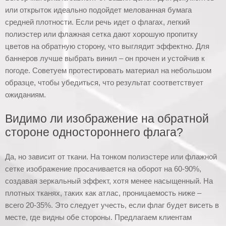
или открыток идеально подойдет мелованная бумага
средней плотности. Если речь идет о флагах, легкий
полиэстер или флажная сетка дают хорошую пропитку
цветов на обратную сторону, что выглядит эффектно. Для
баннеров лучше выбрать винил – он прочен и устойчив к
погоде. Советуем протестировать материал на небольшом
образце, чтобы убедиться, что результат соответствует
ожиданиям.
Видимо ли изображение на обратной
стороне одностороннего флага?
Да, но зависит от ткани. На тонком полиэстере или флажной
сетке изображение просачивается на оборот на 60-90%,
создавая зеркальный эффект, хотя менее насыщенный. На
плотных тканях, таких как атлас, проницаемость ниже –
всего 20-35%. Это следует учесть, если флаг будет висеть в
месте, где видны обе стороны. Предлагаем клиентам