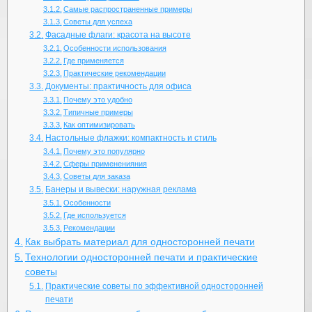
Самые распространенные примеры
Советы для успеха
Фасадные флаги: красота на высоте
Особенности использования
Где применяется
Практические рекомендации
Документы: практичность для офиса
Почему это удобно
Типичные примеры
Как оптимизировать
Настольные флажки: компактность и стиль
Почему это популярно
Сферы примененияния
Советы для заказа
Банеры и вывески: наружная реклама
Особенности
Где используется
Рекомендации
Как выбрать материал для односторонней печати
Технологии односторонней печати и практические
советы
Практические советы по эффективной односторонней
печати