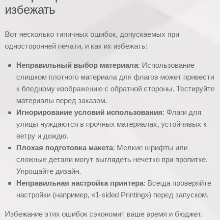
избежать
Вот несколько типичных ошибок, допускаемых при
односторонней печати, и как их избежать:
Неправильный выбор материала
: Использование
слишком плотного материала для флагов может привести
к бледному изображению с обратной стороны. Тестируйте
материалы перед заказом.
Игнорирование условий использования
: Флаги для
улицы нуждаются в прочных материалах, устойчивых к
ветру и дождю.
Плохая подготовка макета
: Мелкие шрифты или
сложные детали могут выглядеть нечетко при пропитке.
Упрощайте дизайн.
Неправильная настройка принтера
: Всегда проверяйте
настройки (например, «1-sided Printing») перед запуском.
Избежание этих ошибок сэкономит ваше время и бюджет.