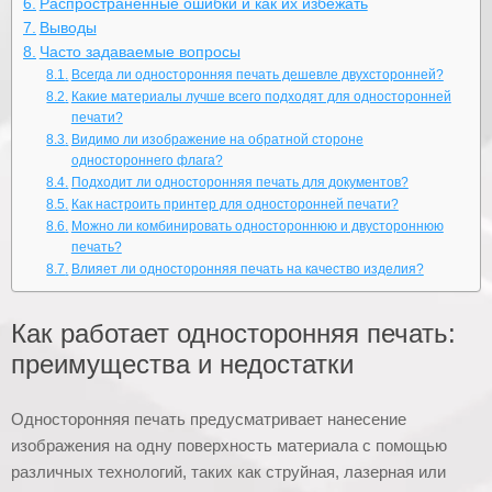
Распространенные ошибки и как их избежать
Выводы
Часто задаваемые вопросы
Всегда ли односторонняя печать дешевле двухсторонней?
Какие материалы лучше всего подходят для односторонней
печати?
Видимо ли изображение на обратной стороне
одностороннего флага?
Подходит ли односторонняя печать для документов?
Как настроить принтер для односторонней печати?
Можно ли комбинировать одностороннюю и двустороннюю
печать?
Влияет ли односторонняя печать на качество изделия?
Как работает односторонняя печать:
преимущества и недостатки
Односторонняя печать предусматривает нанесение
изображения на одну поверхность материала с помощью
различных технологий, таких как струйная, лазерная или