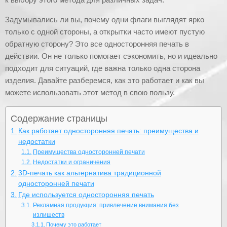
Задумывались ли вы, почему одни флаги выглядят ярко
только с одной стороны, а открытки часто имеют пустую
обратную сторону? Это все односторонняя печать в
действии. Он не только помогает сэкономить, но и идеально
подходит для ситуаций, где важна только одна сторона
изделия. Давайте разберемся, как это работает и как вы
можете использовать этот метод в свою пользу.
Содержание страницы
Как работает односторонняя печать: преимущества и
недостатки
Преимущества односторонней печати
Недостатки и ограничения
3D-печать как альтернатива традиционной
односторонней печати
Где используется односторонняя печать
Рекламная продукция: привлечение внимания без
излишеств
Почему это работает