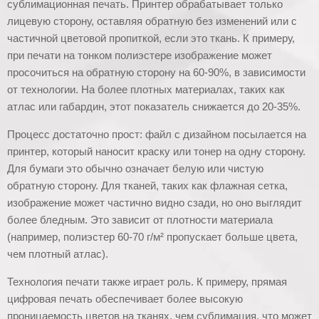
сублимационная печать. Принтер обрабатывает только
лицевую сторону, оставляя обратную без изменений или с
частичной цветовой пропиткой, если это ткань. К примеру,
при печати на тонком полиэстере изображение может
просочиться на обратную сторону на 60-90%, в зависимости
от технологии. На более плотных материалах, таких как
атлас или габардин, этот показатель снижается до 20-35%.
Процесс достаточно прост: файл с дизайном посылается на
принтер, который наносит краску или тонер на одну сторону.
Для бумаги это обычно означает белую или чистую
обратную сторону. Для тканей, таких как флажная сетка,
изображение может частично видно сзади, но оно выглядит
более бледным. Это зависит от плотности материала
(например, полиэстер 60-70 г/м² пропускает больше цвета,
чем плотный атлас).
Технология печати также играет роль. К примеру, прямая
цифровая печать обеспечивает более высокую
проницаемость цветов на тканях, чем сублимация, что может