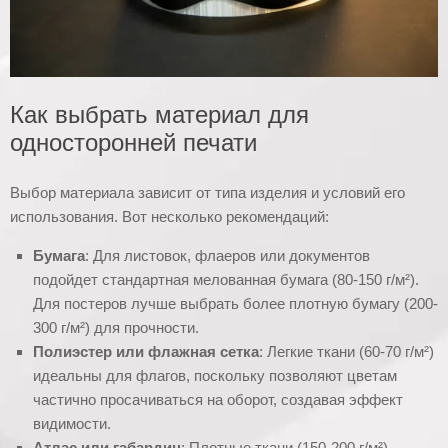
Как выбрать материал для
односторонней печати
Выбор материала зависит от типа изделия и условий его
использования. Вот несколько рекомендаций:
Бумага
: Для листовок, флаеров или документов
подойдет стандартная мелованная бумага (80-150 г/м²).
Для постеров лучше выбрать более плотную бумагу (200-
300 г/м²) для прочности.
Полиэстер или флажная сетка
: Легкие ткани (60-70 г/м²)
идеальны для флагов, поскольку позволяют цветам
частично просачиваться на оборот, создавая эффект
видимости.
Атлас или габардин
: Плотные ткани (150-200 г/м²)