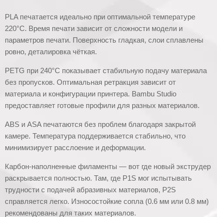
PLA печатается идеально при оптимальной температуре
220°C. Время печати зависит от сложности модели и
параметров печати. Поверхность гладкая, слои сплавлены
ровно, деталировка чёткая.
PETG при 240°C показывает стабильную подачу материала
без пропусков. Оптимальная ретракция зависит от
материала и конфигурации принтера. Bambu Studio
предоставляет готовые профили для разных материалов.
ABS и ASA печатаются без проблем благодаря закрытой
камере. Температура поддерживается стабильно, что
минимизирует расслоение и деформации.
Карбон-наполненные филаменты — вот где новый экструдер
раскрывается полностью. Там, где P1S мог испытывать
трудности с подачей абразивных материалов, P2S
справляется легко. Износостойкие сопла (0.6 мм или 0.8 мм)
рекомендованы для таких материалов.