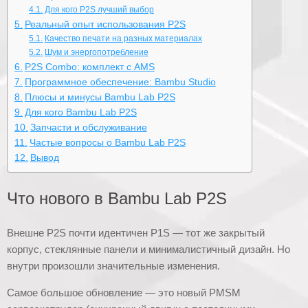
Для кого P2S лучший выбор
Реальный опыт использования P2S
Качество печати на разных материалах
Шум и энергопотребление
P2S Combo: комплект с AMS
Программное обеспечение: Bambu Studio
Плюсы и минусы Bambu Lab P2S
Для кого Bambu Lab P2S
Запчасти и обслуживание
Частые вопросы о Bambu Lab P2S
Вывод
Что нового в Bambu Lab P2S
Внешне P2S почти идентичен P1S — тот же закрытый
корпус, стеклянные панели и минималистичный дизайн. Но
внутри произошли значительные изменения.
Самое большое обновление — это новый PMSM