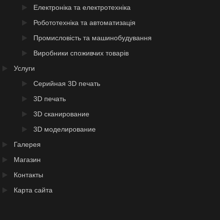
Електроніка та електротехніка
Робототехніка та автоматизація
Промисловість та машинобудування
Виробники споживчих товарів
Услуги
Серийная 3D печать
3D печать
3D сканирование
3D моделирование
Галерея
Магазин
Контакты
Карта сайта