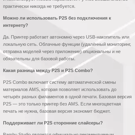
практически никогда не требуется.
Можно ли использовать P2S без подключения к
интернету?
Да. Принтер работает автономно через USB-накопитель или
локальную сеть. Облачные функции (удалённый мониторинг,
отправка моделей через приложение) опциональны и не
обязательны для базовой работы.
Какая разница между P2S и P2S Combo?
P2S Combo включает систему автоматической смены
материалов AMS, которая позволяет использовать до
четырёх разных филаментов в одной печати. Базовая версия
P2S — это только принтер без AMS. Если многоцветная
печать не нужна, базовая версия экономит бюджет.
Поддерживает ли P2S сторонние слайсеры?
Bambu Studio является официально рекомендуемым