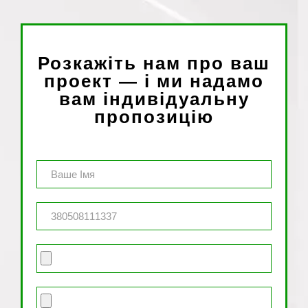
Розкажіть нам про ваш
проект — і ми надамо
вам індивідуальну
пропозицію