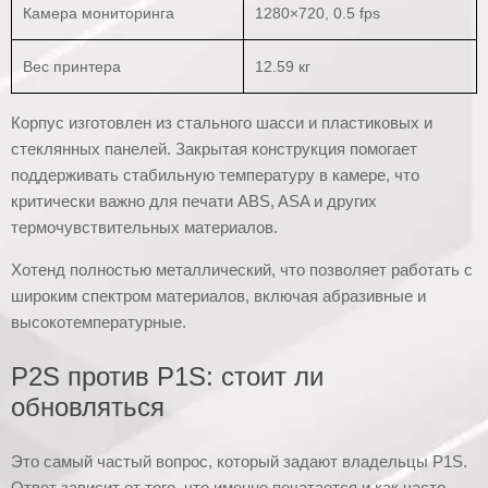
Камера мониторинга
1280×720, 0.5 fps
Вес принтера
12.59 кг
Корпус изготовлен из стального шасси и пластиковых и
стеклянных панелей. Закрытая конструкция помогает
поддерживать стабильную температуру в камере, что
критически важно для печати ABS, ASA и других
термочувствительных материалов.
Хотенд полностью металлический, что позволяет работать с
широким спектром материалов, включая абразивные и
высокотемпературные.
P2S против P1S: стоит ли
обновляться
Это самый частый вопрос, который задают владельцы P1S.
Ответ зависит от того, что именно печатается и как часто