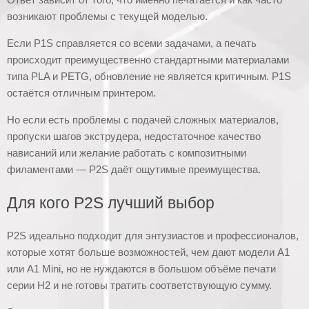
возникают проблемы с текущей моделью.
Если P1S справляется со всеми задачами, а печать
происходит преимущественно стандартными материалами
типа PLA и PETG, обновление не является критичным. P1S
остаётся отличным принтером.
Но если есть проблемы с подачей сложных материалов,
пропуски шагов экструдера, недостаточное качество
нависаний или желание работать с композитными
филаментами — P2S даёт ощутимые преимущества.
Для кого P2S лучший выбор
P2S идеально подходит для энтузиастов и профессионалов,
которые хотят больше возможностей, чем дают модели A1
или A1 Mini, но не нуждаются в большом объёме печати
серии H2 и не готовы тратить соответствующую сумму.