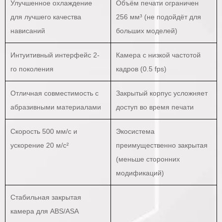
Улучшенное охлаждение
Объём печати ограничен
для лучшего качества
256 мм³ (не подойдёт для
нависаний
больших моделей)
Интуитивный интерфейс 2-
Камера с низкой частотой
го поколения
кадров (0.5 fps)
Отличная совместимость с
Закрытый корпус усложняет
абразивными материалами
доступ во время печати
Скорость 500 мм/с и
Экосистема
ускорение 20 м/с²
преимущественно закрытая
(меньше сторонних
модификаций)
Стабильная закрытая
камера для ABS/ASA