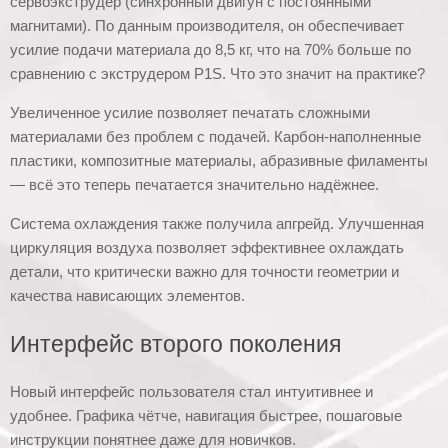
сервоэкструдер (синхронный двигун с постоянными
магнитами). По данным производителя, он обеспечивает
усилие подачи материала до 8,5 кг, что на 70% больше по
сравнению с экструдером P1S. Что это значит на практике?
Увеличенное усилие позволяет печатать сложными
материалами без проблем с подачей. Карбон-наполненные
пластики, композитные материалы, абразивные филаменты
— всё это теперь печатается значительно надёжнее.
Система охлаждения также получила апгрейд. Улучшенная
циркуляция воздуха позволяет эффективнее охлаждать
детали, что критически важно для точности геометрии и
качества нависающих элементов.
Интерфейс второго поколения
Новый интерфейс пользователя стал интуитивнее и
удобнее. Графика чётче, навигация быстрее, пошаговые
инструкции понятнее даже для новичков.