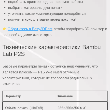
подобрать принтер под ваш формат работы
выбрать материалы для печати
уточнить, какие комплектующие понадобятся
получить консультацию перед покупкой
Обратитесь в Easy3DPrint
, чтобы подобрать 3D-принтер и
всё необходимое для старта.
Технические характеристики Bambu
Lab P2S
Базовые параметры печати остались неизменными, что
является плюсом — P1S уже имел отличные
характеристики, которые не требовали радикальных
изменений.
Параметр
Значение
Объём печати (Ш×Г×В)
256×256×256 мм³