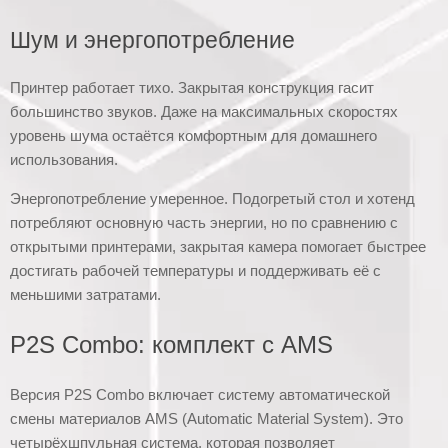
Шум и энергопотребление
Принтер работает тихо. Закрытая конструкция гасит
большинство звуков. Даже на максимальных скоростях
уровень шума остаётся комфортным для домашнего
использования.
Энергопотребление умеренное. Подогретый стол и хотенд
потребляют основную часть энергии, но по сравнению с
открытыми принтерами, закрытая камера помогает быстрее
достигать рабочей температуры и поддерживать её с
меньшими затратами.
P2S Combo: комплект с AMS
Версия P2S Combo включает систему автоматической
смены материалов AMS (Automatic Material System). Это
четырёхшпульная система, которая позволяет