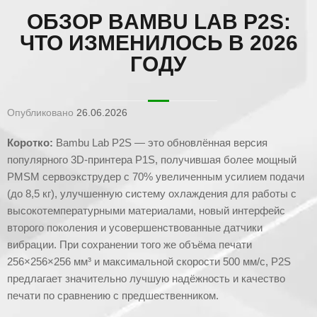
ОБЗОР BAMBU LAB P2S:
ЧТО ИЗМЕНИЛОСЬ В 2026
ГОДУ
Опубликовано
26.06.2026
Коротко:
Bambu Lab P2S — это обновлённая версия
популярного 3D-принтера P1S, получившая более мощный
PMSM сервоэкструдер с 70% увеличенным усилием подачи
(до 8,5 кг), улучшенную систему охлаждения для работы с
высокотемпературными материалами, новый интерфейс
второго поколения и усовершенствованные датчики
вибрации. При сохранении того же объёма печати
256×256×256 мм³ и максимальной скорости 500 мм/с, P2S
предлагает значительно лучшую надёжность и качество
печати по сравнению с предшественником.