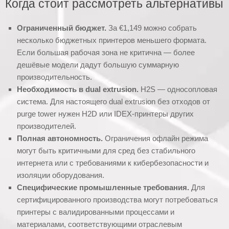
Когда стоит рассмотреть альтернативы
Ограниченный бюджет.
За €1,149 можно собрать
несколько бюджетных принтеров меньшего формата.
Если большая рабочая зона не критична — более
дешёвые модели дадут большую суммарную
производительность.
Необходимость в dual extrusion.
H2S — односопловая
система. Для настоящего dual extrusion без отходов от
purge tower нужен H2D или IDEX-принтеры других
производителей.
Полная автономность.
Ограничения офлайн режима
могут быть критичными для сред без стабильного
интернета или с требованиями к кибербезопасности и
изоляции оборудования.
Специфические промышленные требования.
Для
сертифицированного производства могут потребоваться
принтеры с валидированными процессами и
материалами, соответствующими отраслевым