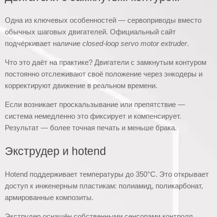
Одна из ключевых особенностей — сервоприводы вместо
обычных шаговых двигателей. Официальный сайт
подчёркивает наличие
closed-loop servo motor extruder
.
Что это даёт на практике? Двигатели с замкнутым контуром
постоянно отслеживают своё положение через энкодеры и
корректируют движение в реальном времени.
Если возникает проскальзывание или препятствие —
система немедленно это фиксирует и компенсирует.
Результат — более точная печать и меньше брака.
Экструдер и hotend
Hotend поддерживает температуры до 350°C. Это открывает
доступ к инженерным пластикам: полиамид, поликарбонат,
армированные композиты.
Экструдер оснащён собственными сенсорами контроля