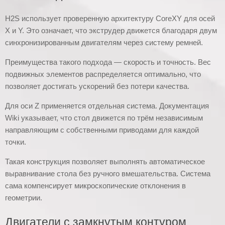
H2S использует проверенную архитектуру CoreXY для осей
X и Y. Это означает, что экструдер движется благодаря двум
синхронизированным двигателям через систему ремней.
Преимущества такого подхода — скорость и точность. Вес
подвижных элементов распределяется оптимально, что
позволяет достигать ускорений без потери качества.
Для оси Z применяется отдельная система. Документация
Wiki указывает, что стол движется по трём независимым
направляющим с собственными приводами для каждой
точки.
Такая конструкция позволяет выполнять автоматическое
выравнивание стола без ручного вмешательства. Система
сама компенсирует микроскопические отклонения в
геометрии.
Двигатели с замкнутым контуром