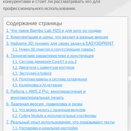
конкурентами и стоит ли рассматривать его для
профессионального использования.
Содержание страницы
Что такое Bambu Lab H2S и для кого он создан
Комплектации и цены: что входит в разные версии
Найдите 3D технику для своих задач в EASY3DPRINT
Нужен 3D принтер и сопутствующие товары?
Технические характеристики и конструкция
Система движения CoreXY и ось Z
Двигатели с замкнутым контуром
Экструдер и hotend
Подогрев камеры и система охлаждения
Калибровка и AI-детекция
Работа с AMS 2 Pro: многокрасочная и
многоматериальная печать
Лазерная версия: гравировка и резка
Что можно делать с лазерным модулем
Cutting Module и дополнительные платформы
Реальный опыт использования: что показывают тесты
Распаковка и начальная настройка