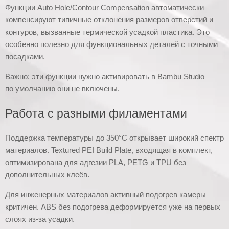
Функции Auto Hole/Contour Compensation автоматически
компенсируют типичные отклонения размеров отверстий и
контуров, вызванные термической усадкой пластика. Это
особенно полезно для функциональных деталей с точными
посадками.
Важно: эти функции нужно активировать в Bambu Studio —
по умолчанию они не включены.
Работа с разными филаментами
Поддержка температуры до 350°C открывает широкий спектр
материалов. Textured PEI Build Plate, входящая в комплект,
оптимизирована для адгезии PLA, PETG и TPU без
дополнительных клеёв.
Для инженерных материалов активный подогрев камеры
критичен. ABS без подогрева деформируется уже на первых
слоях из-за усадки.