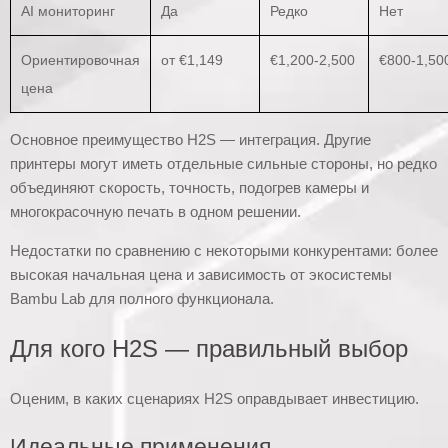
AI мониторинг
Да
Редко
Нет
Ориентировочная
от €1,149
€1,200-2,500
€800-1,50
цена
Основное преимущество H2S — интеграция. Другие
принтеры могут иметь отдельные сильные стороны, но редко
объединяют скорость, точность, подогрев камеры и
многокрасочную печать в одном решении.
Недостатки по сравнению с некоторыми конкурентами: более
высокая начальная цена и зависимость от экосистемы
Bambu Lab для полного функционала.
Для кого H2S — правильный выбор
Оценим, в каких сценариях H2S оправдывает инвестицию.
Идеальные применения