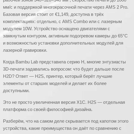
мм/с и поддержкой многокрасочной печати через AMS 2 Pro.
Базовая версия стоит от €1,149, доступна в трёх
комплектациях: отдельно, с AMS Combo или с лазерным
модулем 10W. Устройство оснащено двигателями с
замкнутым контуром, активным подогревом камеры до 65°C
и возможностью установки дополнительных модулей для
лазерной гравировки.
Когда Bambu Lab представила серию H, многие энтузиасты
3D-печати задавались вопросом: что будет дальше после
H2D? Ответ — H2S, принтер, который берёт лучшие
элементы от старших моделей и делает их более
доступными.
Это не просто увеличенная версия X1C. H2S — отдельная
платформа со своей философией дизайна.
Разберём, что на самом деле скрывается под капотом этого
устройства, какие преимущества он даёт по сравнению с