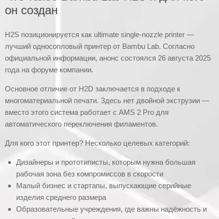
он создан
H2S позиционируется как ultimate single-nozzle printer —
лучший односопловый принтер от Bambu Lab. Согласно
официальной информации, анонс состоялся 26 августа 2025
года на форуме компании.
Основное отличие от H2D заключается в подходе к
многоматериальной печати. Здесь нет двойной экструзии —
вместо этого система работает с AMS 2 Pro для
автоматического переключения филаментов.
Для кого этот принтер? Несколько целевых категорий:
Дизайнеры и прототиписты, которым нужна большая
рабочая зона без компромиссов в скорости
Малый бизнес и стартапы, выпускающие серийные
изделия среднего размера
Образовательные учреждения, где важны надёжность и