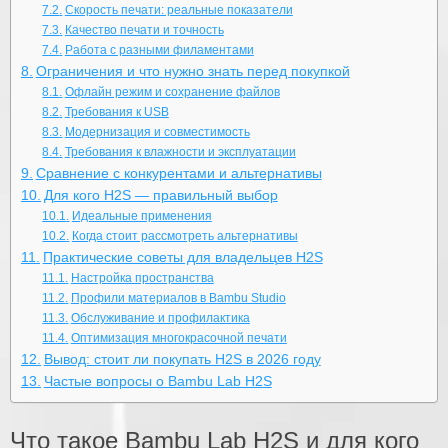
Скорость печати: реальные показатели
Качество печати и точность
Работа с разными филаментами
Ограничения и что нужно знать перед покупкой
Офлайн режим и сохранение файлов
Требования к USB
Модернизация и совместимость
Требования к влажности и эксплуатации
Сравнение с конкурентами и альтернативы
Для кого H2S — правильный выбор
Идеальные применения
Когда стоит рассмотреть альтернативы
Практические советы для владельцев H2S
Настройка пространства
Профили материалов в Bambu Studio
Обслуживание и профилактика
Оптимизация многокрасочной печати
Вывод: стоит ли покупать H2S в 2026 году
Частые вопросы о Bambu Lab H2S
Что такое Bambu Lab H2S и для кого