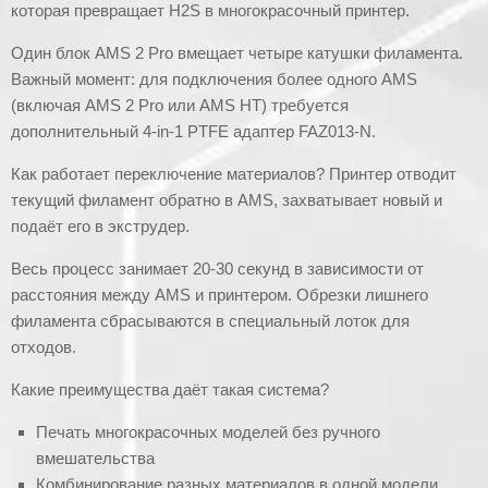
которая превращает H2S в многокрасочный принтер.
Один блок AMS 2 Pro вмещает четыре катушки филамента.
Важный момент: для подключения более одного AMS
(включая AMS 2 Pro или AMS HT) требуется
дополнительный 4-in-1 PTFE адаптер FAZ013-N.
Как работает переключение материалов? Принтер отводит
текущий филамент обратно в AMS, захватывает новый и
подаёт его в экструдер.
Весь процесс занимает 20-30 секунд в зависимости от
расстояния между AMS и принтером. Обрезки лишнего
филамента сбрасываются в специальный лоток для
отходов.
Какие преимущества даёт такая система?
Печать многокрасочных моделей без ручного
вмешательства
Комбинирование разных материалов в одной модели