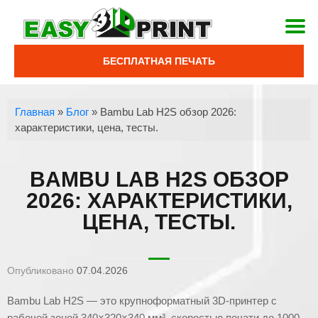
БЕСПЛАТНАЯ ПЕЧАТЬ
Главная
»
Блог
»
Bambu Lab H2S обзор 2026:
характеристики, цена, тесты.
BAMBU LAB H2S ОБЗОР
2026: ХАРАКТЕРИСТИКИ,
ЦЕНА, ТЕСТЫ.
Опубликовано
07.04.2026
Bambu Lab H2S — это крупноформатный 3D-принтер с
рабочей зоной 340×320×340 мм³, скоростью печати до 1000