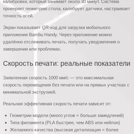
калибровки, который занимает около 30 минут. Система
проверяет геометрию стола, калибрует датчики, настраивает
точность осей.
Экран показывает QR-код для загрузки мобильного
приложения Bambu Handy. Через приложение можно
удалённо отслеживать печать, получать уведомления о
завершении или проблемах.
Скорость печати: реальные показатели
Заявленная скорость 1000 мм/с — это максимальная
скорость перемещения без печати или на прямых участках с
минимальной экструзией.
Реальная эффективная скорость печати зависит от:
Геометрии модели (много углов = больше замедлений)
Типа филамента (PLA быстрее, чем ABS или нейлон)
Желаемого качества (высокая детализация = более