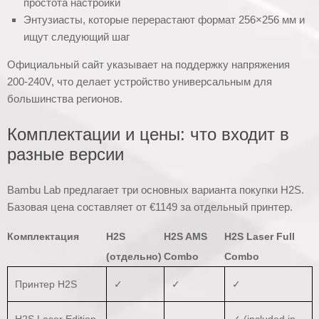
простота настройки
Энтузиасты, которые перерастают формат 256×256 мм и
ищут следующий шаг
Официальный сайт указывает на поддержку напряжения
200-240V, что делает устройство универсальным для
большинства регионов.
Комплектации и цены: что входит в
разные версии
Bambu Lab предлагает три основных варианта покупки H2S.
Базовая цена составляет от €1149 за отдельный принтер.
Комплектация
H2S
H2S AMS
H2S Laser Full
(отдельно)
Combo
Combo
Принтер H2S
✓
✓
✓