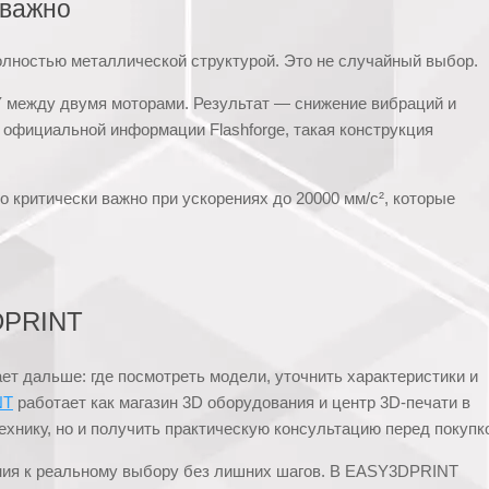
 важно
олностью металлической структурой. Это не случайный выбор.
Y между двумя моторами. Результат — снижение вибраций и
 официальной информации Flashforge, такая конструкция
 критически важно при ускорениях до 20000 мм/с², которые
DPRINT
ет дальше: где посмотреть модели, уточнить характеристики и
NT
работает как магазин 3D оборудования и центр 3D-печати в
ехнику, но и получить практическую консультацию перед покупк
нения к реальному выбору без лишних шагов. В EASY3DPRINT