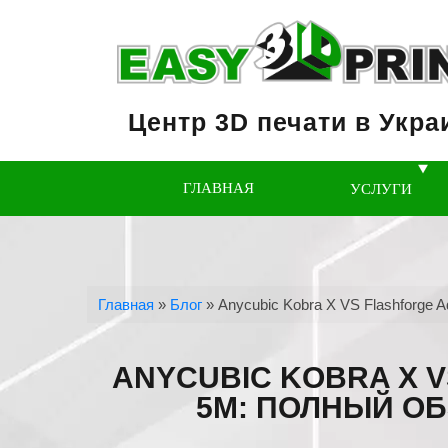
Центр 3D печати в Укра
ГЛАВНАЯ
УСЛУГИ
Главная
»
Блог
»
Anycubic Kobra X VS Flashforge 
ANYCUBIC KOBRA X 
5M: ПОЛНЫЙ ОБ