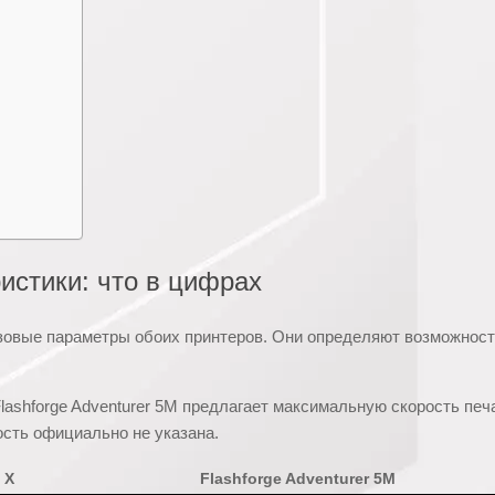
истики: что в цифрах
азовые параметры обоих принтеров. Они определяют возможнос
ashforge Adventurer 5M предлагает максимальную скорость печ
ость официально не указана.
 X
Flashforge Adventurer 5M