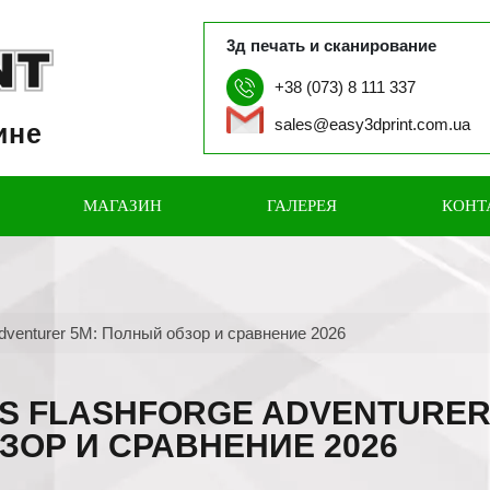
3д печать и сканирование
+38 (073) 8 111 337
sales@easy3dprint.com.ua
ине
МАГАЗИН
ГАЛЕРЕЯ
КОНТ
Adventurer 5M: Полный обзор и сравнение 2026
VS FLASHFORGE ADVENTURE
ЗОР И СРАВНЕНИЕ 2026