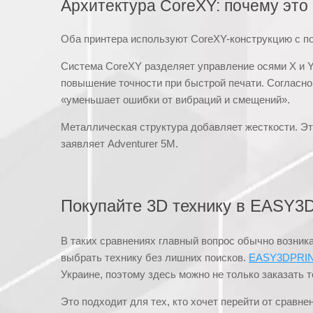
Архитектура CoreXY: почему это
Оба принтера используют CoreXY-конструкцию с п
Система CoreXY разделяет управление осями X и 
повышение точности при быстрой печати. Согласно
«уменьшает ошибки от вибраций и смещений».
Металлическая структура добавляет жесткости. Это
заявляет Adventurer 5M.
Покупайте 3D технику в EASY3
В таких сравнениях главный вопрос обычно возника
выбрать технику без лишних поисков.
EASY3DPRI
Украине, поэтому здесь можно не только заказать т
Это подходит для тех, кто хочет перейти от срав