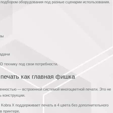
 подбором оборудования под разные сценарии использования.
ры
задачи
3D технику под свои потребности.
 печать как главная фишка
енностью — встроенной системой многоцветной печати. Это не
ь конструкции.
Kobra X поддерживает печать в 4 цвета без дополнительного
в принтере.