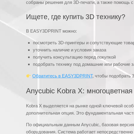
собраны решения для 3D-печати, а также помощь с
Ищете, где купить 3D технику?
В EASY3DPRINT можно:
посмотреть 3D-принтеры и сопутствующие това
уточнить наличие и условия заказа
получить консультацию перед покупкой
подобрать технику под домашние или рабочие 
Обратитесь в EASY3DPRINT
, чтобы подобрать 
Anycubic Kobra X: многоцветная
Kobra X выделяется на рынке одной ключевой особ
дополнительная опция. Это фундаментальная част
По официальным данным Anycubic, базовая версия 
оборудования. Система работает непосредственно 