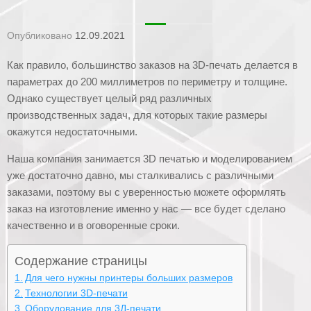
Опубликовано
12.09.2021
Как правило, большинство заказов на 3D-печать делается в
параметрах до 200 миллиметров по периметру и толщине.
Однако существует целый ряд различных
производственных задач, для которых такие размеры
окажутся недостаточными.
Наша компания занимается 3D печатью и моделированием
уже достаточно давно, мы сталкивались с различными
заказами, поэтому вы с уверенностью можете оформлять
заказ на изготовление именно у нас — все будет сделано
качественно и в оговоренные сроки.
Содержание страницы
Для чего нужны принтеры больших размеров
Технологии 3D-печати
Оборудование для 3Д-печати