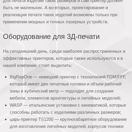
для печати изделий таких размеров и сам принтер должен
быть не маленьких. А во-вторых, проектирование и
реализация печати таких изделий возможны только при
применении мощных и точных лазерных устройств.
Оборудование для 3Д-печати
На сегодняшний день, среди наиболее распространенных и
эффективных принтеров, которые также используются и в
нашей компании, стоит выделить:
BigRepOne — немецкий принтер с технологией FDM/FFF,
который имеет две печатные головки и объем рабочей
зоны в кубический метр — подходит для создания
мебели, элементов архитектуры и литейных моделей;
WASP — итальянские установки с кинематикой, которые
способны работать с изделиями различных размеров;
царь-принтер TS1200 — крупногабаритное оборудование
для изготовления литейных моделей, корпусов техники