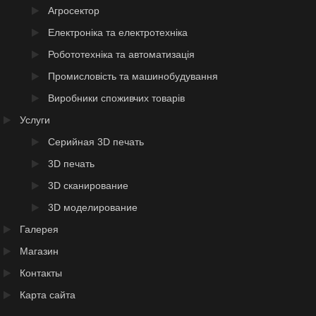
Агросектор
Електроніка та електротехніка
Робототехніка та автоматизація
Промисловість та машинобудування
Виробники споживчих товарів
Услуги
Серийная 3D печать
3D печать
3D сканирование
3D моделирование
Галерея
Магазин
Контакты
Карта сайта