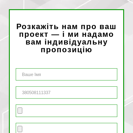
Розкажіть нам про ваш
проект — і ми надамо
вам індивідуальну
пропозицію