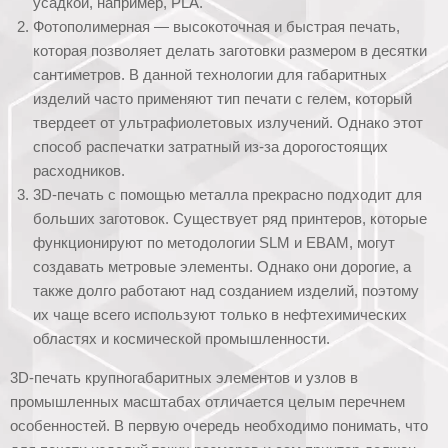
усадкой, например, PLA.
Фотополимерная — высокоточная и быстрая печать,
которая позволяет делать заготовки размером в десятки
сантиметров. В данной технологии для габаритных
изделий часто применяют тип печати с гелем, который
твердеет от ультрафиолетовых излучений. Однако этот
способ распечатки затратный из-за дорогостоящих
расходников.
3D-печать с помощью металла прекрасно подходит для
больших заготовок. Существует ряд принтеров, которые
функционируют по методологии SLM и EBAM, могут
создавать метровые элементы. Однако они дорогие, а
также долго работают над созданием изделий, поэтому
их чаще всего используют только в нефтехимических
областях и космической промышленности.
3D-печать крупногабаритных элементов и узлов в
промышленных масштабах отличается целым перечнем
особенностей. В первую очередь необходимо понимать, что