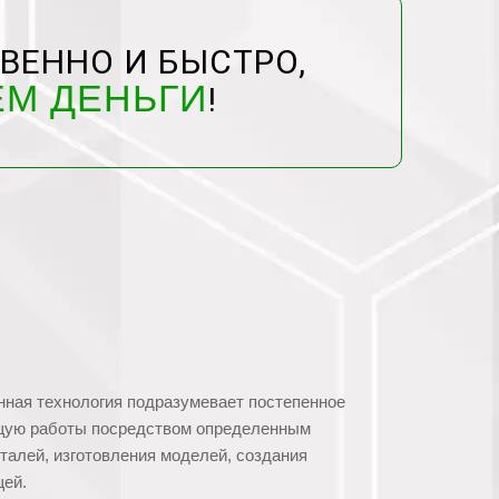
ВЕННО И БЫСТРО,
ЕМ ДЕНЬГИ
!
нная технология подразумевает постепенное
ющую работы посредством определенным
талей, изготовления моделей, создания
щей.