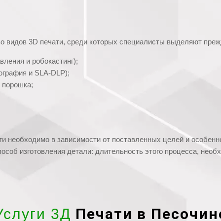
 видов 3D печати, среди которых специалисты выделяют прежд
ления и робокастинг);
ография и SLA-DLP);
 порошка;
ти необходимо в зависимости от поставленных целей и особенно
способ изготовления детали: длительность этого процесса, необх
Печати в Песочин
Услуги 3Д