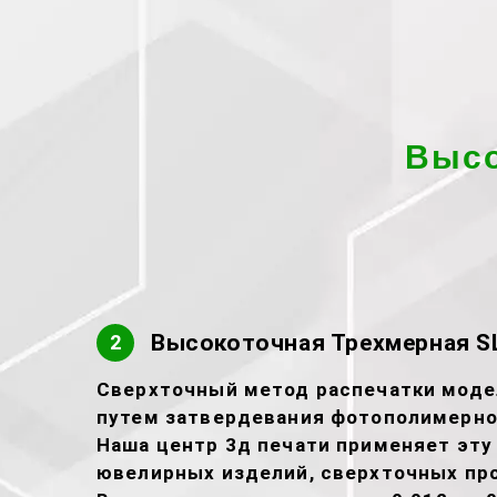
Высо
Высокоточная Трехмерная SL
2
Сверхточный метод распечатки модел
путем затвердевания фотополимерно
Наша центр 3д печати применяет эту
ювелирных изделий, сверхточных про