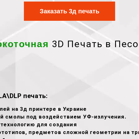
Заказать 3д печать
3D Печать в Песо
коточная
A\DLP печать:
ей на 3д принтере в Украине
й смолы под воздействием УФ-излучения.
 технологию для создания
тотипов, предметов сложной геометрии на тр