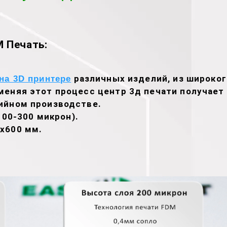
 Печать:
различных изделий, из широког
на 3D принтере
меняя этот процесс центр 3д печати получае
ийном производстве.
100-300 микрон).
х600 мм.