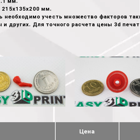
.1 мм.
 215х135х200 мм.
ть необходимо учесть множество факторов таки
 и других. Для точного расчета цены 3d печа
Цена