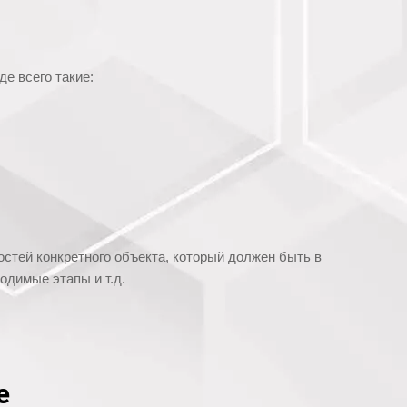
е всего такие:
стей конкретного объекта, который должен быть в
одимые этапы и т.д.
е