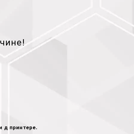
чине!
и д принтере.