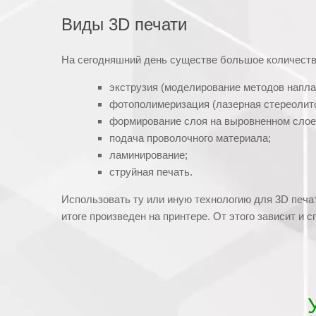
Виды 3D печати
На сегодняшний день существе большое количество
экструзия (моделирование методов наплав
фотополимеризация (лазерная стереолит
формирование слоя на выровненном слое
подача проволочного материала;
ламинирование;
струйная печать.
Использовать ту или иную технологию для 3D печа
итоге произведен на принтере. От этого зависит и 