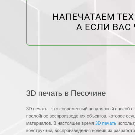
НАПЕЧАТАЕМ ТЕХ
А ЕСЛИ ВАС 
3D печать в Песочине
3D печать - это современный популярный способ с
послойное воспроизведения объектов, которое ос
материалов. В настоящее время
3D печать
использу
конструкций, воспроизведения новейших разработок