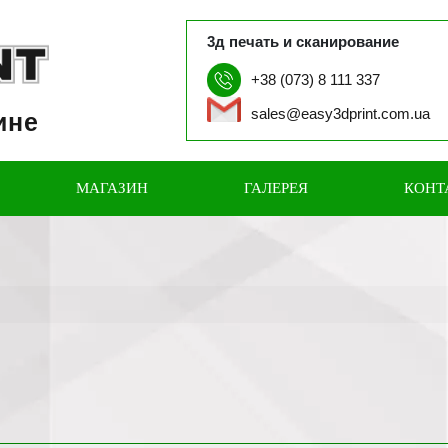
3д печать и сканирование
+38 (073) 8 111 337
sales@easy3dprint.com.ua
ине
МАГАЗИН
ГАЛЕРЕЯ
КОНТ