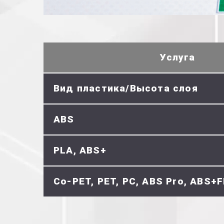
Услуга
Вид пластика/Высота слоя
ABS
PLA, ABS+
Co-PET, PET, PC, ABS Pro, ABS+F