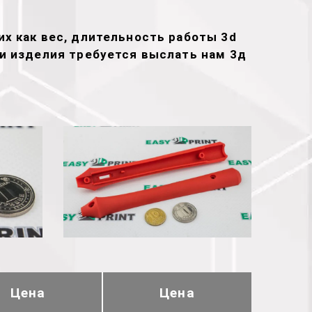
х как вес, длительность работы 3d
ти изделия требуется выслать нам 3д
Цена
Цена