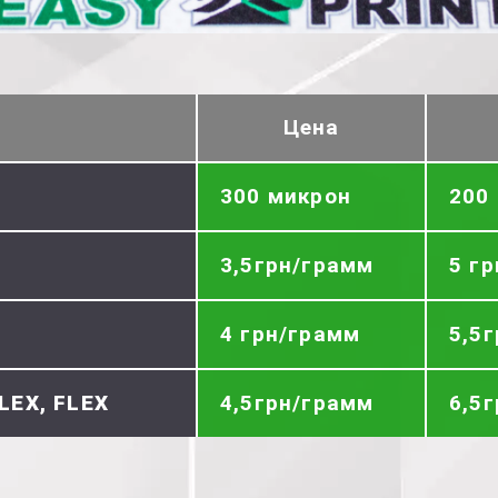
Цена
300 микрон
200
3,5грн/грамм
5 г
4 грн/грамм
5,5
LEX, FLEX
4,5грн/грамм
6,5