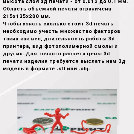
Высота слоя зд печати - от 0.012 до 0.1 мм.
Область объемной печати ограничена
215х135х200 мм.
Чтобы узнать сколько стоит 3d печать
необходимо учесть множество факторов
таких как вес, длительность работы 3d
принтера, вид фотополимерной смолы и
других. Для точного расчета цены 3d
печати изделия требуется выслать нам 3д
модель в формате .stl или .obj.