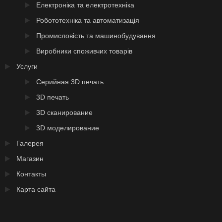
Електроніка та електротехніка
Робототехніка та автоматизація
Промисловість та машинобудування
Виробники споживчих товарів
Услуги
Серийная 3D печать
3D печать
3D сканирование
3D моделирование
Галерея
Магазин
Контакты
Карта сайта