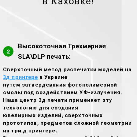
в Каховке!
Высокоточная Трехмерная
2
SLA\DLP печать:
Сверхточный метод распечатки моделей на
в Украине
3д принтере
путем затвердевания фотополимерной
смолы под воздействием УФ-излучения.
Наша центр 3д печати применяет эту
технологию для создания
ювелирных изделий, сверхточных
прототипов, предметов сложной геометрии
на три д принтере.